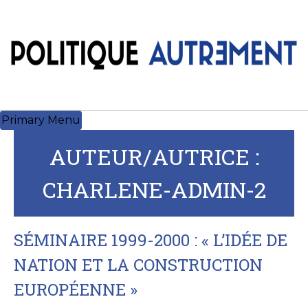
Skip
to
content
Primary Menu
AUTEUR/AUTRICE :
CHARLENE-ADMIN-2
SÉMINAIRE 1999-2000 : « L’IDÉE DE
NATION ET LA CONSTRUCTION
EUROPÉENNE »