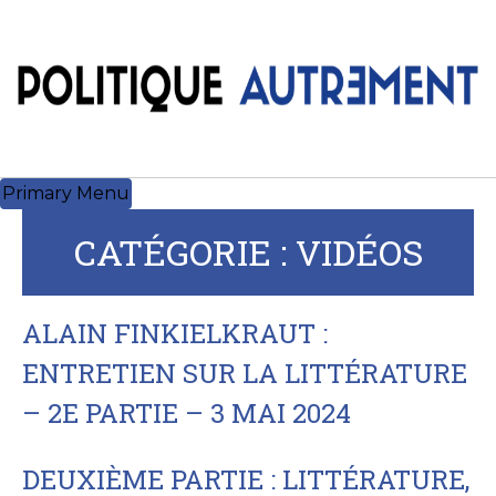
Skip
to
content
Primary Menu
CATÉGORIE :
VIDÉOS
ALAIN FINKIELKRAUT :
ENTRETIEN SUR LA LITTÉRATURE
– 2E PARTIE – 3 MAI 2024
DEUXIÈME PARTIE : LITTÉRATURE,