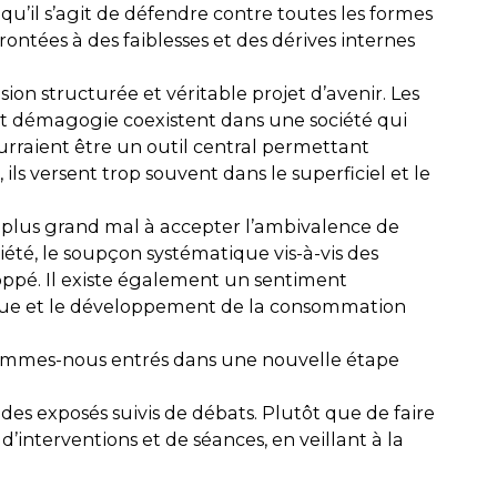
 qu’il s’agit de défendre contre toutes les formes
ontées à des faiblesses et des dérives internes
on structurée et véritable projet d’avenir. Les
n et démagogie coexistent dans une société qui
urraient être un outil central permettant
ls versent trop souvent dans le superficiel et le
e plus grand mal à accepter l’ambivalence de
iété, le soupçon systématique vis-à-vis des
eloppé. Il existe également un sentiment
ytique et le développement de la consommation
Sommes-nous entrés dans une nouvelle étape
 des exposés suivis de débats. Plutôt que de faire
nterventions et de séances, en veillant à la