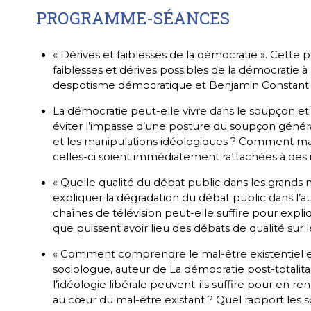
PROGRAMME-SÉANCES
« Dérives et faiblesses de la démocratie ». Cette 
faiblesses et dérives possibles de la démocratie à p
despotisme démocratique et Benjamin Constant su
La démocratie peut-elle vivre dans le soupçon e
éviter l’impasse d’une posture du soupçon généra
et les manipulations idéologiques ? Comment maint
celles-ci soient immédiatement rattachées à des 
« Quelle qualité du débat public dans les grands
expliquer la dégradation du débat public dans l’au
chaînes de télévision peut-elle suffire pour exp
que puissent avoir lieu des débats de qualité sur l
« Comment comprendre le mal-être existentiel et s
sociologue, auteur de La démocratie post-totalitai
l’idéologie libérale peuvent-ils suffire pour en re
au cœur du mal-être existant ? Quel rapport les 