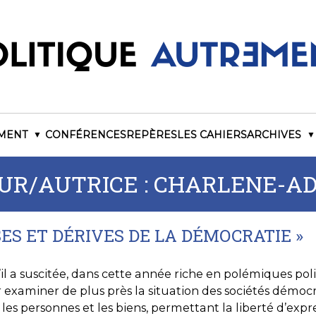
EMENT
CONFÉRENCES
REPÈRES
LES CAHIERS
ARCHIVES
UR/AUTRICE :
CHARLENE-AD
SSES ET DÉRIVES DE LA DÉMOCRATIE »
il a suscitée, dans cette année riche en polémiques poli
xaminer de plus près la situation des sociétés démocr
les personnes et les biens, permettant la liberté d’expres