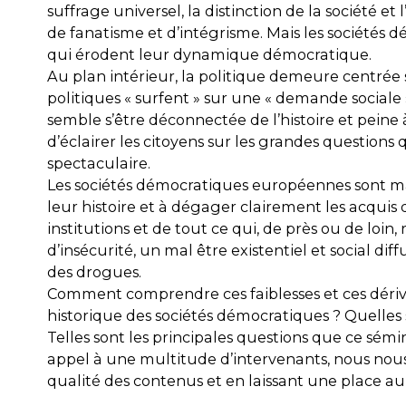
suffrage universel, la distinction de la société e
de fanatisme et d’intégrisme. Mais les sociétés d
qui érodent leur dynamique démocratique.
Au plan intérieur, la politique demeure centrée 
politiques « surfent » sur une « demande sociale 
semble s’être déconnectée de l’histoire et peine
d’éclairer les citoyens sur les grandes questions
spectaculaire.
Les sociétés démocratiques européennes sont mar
leur histoire et à dégager clairement les acquis 
institutions et de tout ce qui, de près ou de loi
d’insécurité, un mal être existentiel et social
des drogues.
Comment comprendre ces faiblesses et ces dériv
historique des sociétés démocratiques ? Quelles 
Telles sont les principales questions que ce sémi
appel à une multitude d’intervenants, nous nous
qualité des contenus et en laissant une place au