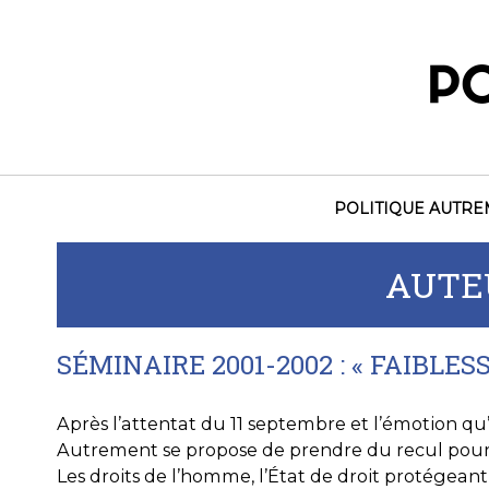
Skip
to
content
POLITIQUE AUTR
AUTE
SÉMINAIRE 2001-2002 : « FAIBLE
Après l’attentat du 11 septembre et l’émotion qu’
Autrement se propose de prendre du recul pour e
Les droits de l’homme, l’État de droit protégeant 