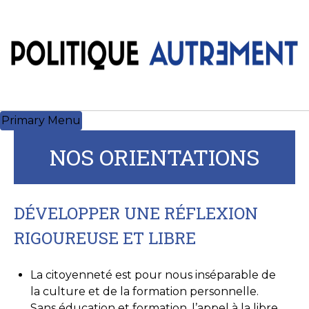
Skip
to
content
Primary Menu
NOS ORIENTATIONS
DÉVELOPPER UNE RÉFLEXION
RIGOUREUSE ET LIBRE
La citoyenneté est pour nous inséparable de
la culture et de la formation personnelle.
Sans éducation et formation, l’appel à la libre