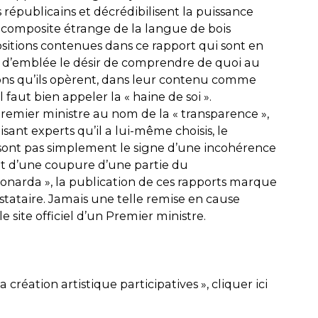
 républicains et décrédibilisent la puissance
 composite étrange de la langue de bois
sitions contenues dans ce rapport qui sont en
ge d’emblée le désir de comprendre de quoi au
ations qu’ils opèrent, dans leur contenu comme
faut bien appeler la « haine de soi ».
u Premier ministre au nom de la « transparence »,
ant experts qu’il a lui-même choisis, le
e sont pas simplement le signe d’une incohérence
et d’une coupure d’une partie du
Léonarda », la publication de ces rapports marque
estataire. Jamais une telle remise en cause
e site officiel d’un Premier ministre.
 création artistique participatives », cliquer ici