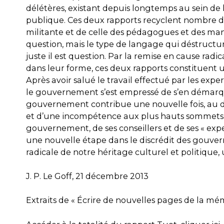
délétères, existant depuis longtemps au sein de l
publique. Ces deux rapports recyclent nombre d
militante et de celle des pédagogues et des man
question, mais le type de langage qui déstructur
juste il est question. Par la remise en cause rad
dans leur forme, ces deux rapports constituent un
Après avoir salué le travail effectué par les expe
le gouvernement s’est empressé de s’en démarquer
gouvernement contribue une nouvelle fois, au di
et d’une incompétence aux plus hauts sommets de
gouvernement, de ses conseillers et de ses « expe
une nouvelle étape dans le discrédit des gouverna
radicale de notre héritage culturel et politique, 
J. P. Le Goff, 21 décembre 2013
Extraits de « Écrire de nouvelles pages de la mémoi