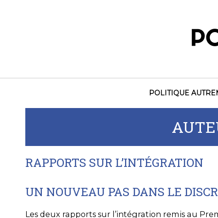
Skip
to
content
POLITIQUE AUTR
AUTE
RAPPORTS SUR L’INTÉGRATION
UN NOUVEAU PAS DANS LE DISCRÉ
Les deux rapports sur l’intégration remis au Prem