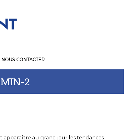
NOUS CONTACTER
MIN-2
ait apparaître au grand jour les tendances