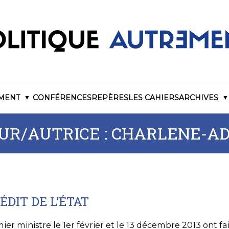
EMENT
CONFÉRENCES
REPÈRES
LES CAHIERS
ARCHIVES
UR/AUTRICE :
CHARLENE-AD
DIT DE L’ÉTAT
ier ministre le 1er février et le 13 décembre 2013 ont f