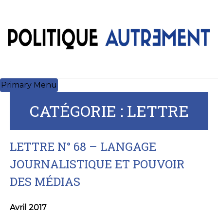
Skip
to
content
Primary Menu
CATÉGORIE :
LETTRE
LETTRE N° 68 – LANGAGE
JOURNALISTIQUE ET POUVOIR
DES MÉDIAS
Avril 2017