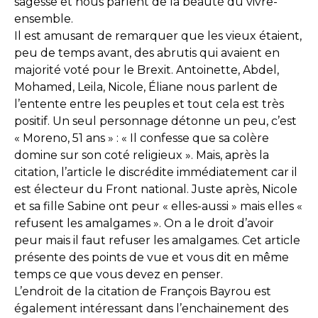
sagesse et nous parlent de la beauté du vivre-
ensemble.
Il est amusant de remarquer que les vieux étaient,
peu de temps avant, des abrutis qui avaient en
majorité voté pour le Brexit. Antoinette, Abdel,
Mohamed, Leila, Nicole, Éliane nous parlent de
l’entente entre les peuples et tout cela est très
positif. Un seul personnage détonne un peu, c’est
« Moreno, 51 ans » : « Il confesse que sa colère
domine sur son coté religieux ». Mais, après la
citation, l’article le discrédite immédiatement car il
est électeur du Front national. Juste après, Nicole
et sa fille Sabine ont peur « elles-aussi » mais elles «
refusent les amalgames ». On a le droit d’avoir
peur mais il faut refuser les amalgames. Cet article
présente des points de vue et vous dit en même
temps ce que vous devez en penser.
L’endroit de la citation de François Bayrou est
également intéressant dans l’enchainement des