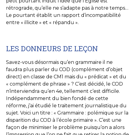
petit pourtant induit l’idée que l’Église est
rétrograde, qu’elle ne s’adapte pas à notre temps…
Le pourtant établit un rapport d’incompatibilité
entre « illicite » et « répandu ».
LES DONNEURS DE LEÇON
Savez-vous désormais qu’en grammaire il ne
faudra plus parler du COD (complément d’objet
direct) en classe de CM1 mais du « prédicat » et du
« complément de phrase » ? C’est décidé, le COD
n’interviendra qu’en 4e, tellement c’est difficile.
Indépendamment du bien fondé de cette
réforme, j’ai étudié le traitement journalistique du
sujet. Voici un titre : « Grammaire : polémique sur la
disparition du COD à l’école primaire ». C’est une
façon de minimiser le problème puisqu’on a alors
l’impression que l’on ne fait que retirer la notion de