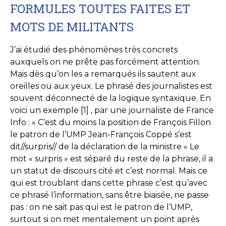
FORMULES TOUTES FAITES ET
MOTS DE MILITANTS
J’ai étudié des phénomènes très concrets
auxquels on ne prête pas forcément attention.
Mais dès qu’on les a remarqués ils sautent aux
oreilles ou aux yeux. Le phrasé des journalistes est
souvent déconnecté de la logique syntaxique. En
voici un exemple [1] , par une journaliste de France
Info : « C’est du moins la position de François Fillon
le patron de l’UMP Jean-François Coppé s’est
dit//surpris// de la déclaration de la ministre » Le
mot « surpris » est séparé du reste de la phrase, il a
un statut de discours cité et c’est normal. Mais ce
qui est troublant dans cette phrase c’est qu’avec
ce phrasé l’information, sans être biaisée, ne passe
pas : on ne sait pas qui est le patron de l’UMP,
surtout si on met mentalement un point après