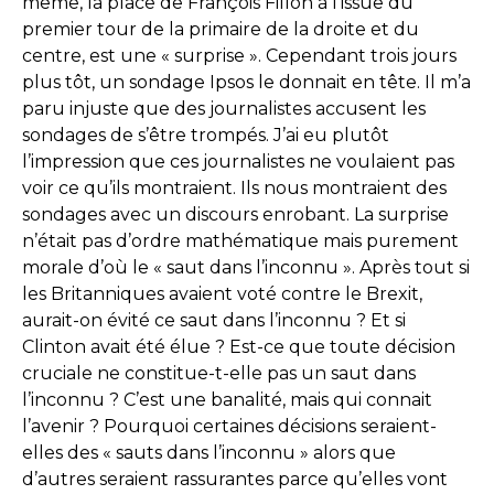
même, la place de François Fillon à l’issue du
premier tour de la primaire de la droite et du
centre, est une « surprise ». Cependant trois jours
plus tôt, un sondage Ipsos le donnait en tête. Il m’a
paru injuste que des journalistes accusent les
sondages de s’être trompés. J’ai eu plutôt
l’impression que ces journalistes ne voulaient pas
voir ce qu’ils montraient. Ils nous montraient des
sondages avec un discours enrobant. La surprise
n’était pas d’ordre mathématique mais purement
morale d’où le « saut dans l’inconnu ». Après tout si
les Britanniques avaient voté contre le Brexit,
aurait-on évité ce saut dans l’inconnu ? Et si
Clinton avait été élue ? Est-ce que toute décision
cruciale ne constitue-t-elle pas un saut dans
l’inconnu ? C’est une banalité, mais qui connait
l’avenir ? Pourquoi certaines décisions seraient-
elles des « sauts dans l’inconnu » alors que
d’autres seraient rassurantes parce qu’elles vont