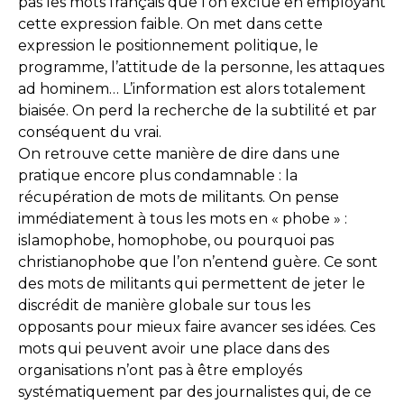
pas les mots français que l’on exclue en employant
cette expression faible. On met dans cette
expression le positionnement politique, le
programme, l’attitude de la personne, les attaques
ad hominem… L’information est alors totalement
biaisée. On perd la recherche de la subtilité et par
conséquent du vrai.
On retrouve cette manière de dire dans une
pratique encore plus condamnable : la
récupération de mots de militants. On pense
immédiatement à tous les mots en « phobe » :
islamophobe, homophobe, ou pourquoi pas
christianophobe que l’on n’entend guère. Ce sont
des mots de militants qui permettent de jeter le
discrédit de manière globale sur tous les
opposants pour mieux faire avancer ses idées. Ces
mots qui peuvent avoir une place dans des
organisations n’ont pas à être employés
systématiquement par des journalistes qui, de ce