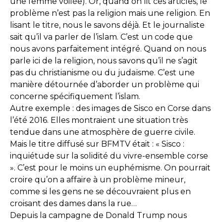
une femme voilée). Or, quand on lit ces articles, le
problème n’est pas la religion mais une religion. En
lisant le titre, nous le savons déjà. Et le journaliste
sait qu’il va parler de l’islam. C’est un code que
nous avons parfaitement intégré. Quand on nous
parle ici de la religion, nous savons qu’il ne s’agit
pas du christianisme ou du judaïsme. C’est une
manière détournée d’aborder un problème qui
concerne spécifiquement l’islam.
Autre exemple : des images de Sisco en Corse dans
l’été 2016. Elles montraient une situation très
tendue dans une atmosphère de guerre civile.
Mais le titre diffusé sur BFMTV était : « Sisco :
inquiétude sur la solidité du vivre-ensemble corse
». C’est pour le moins un euphémisme. On pourrait
croire qu’on a affaire à un problème mineur,
comme si les gens ne se découvraient plus en
croisant des dames dans la rue…
Depuis la campagne de Donald Trump nous