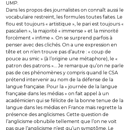
UMP.
Dans les propos des journalistes on connaît aussi le
vocabulaire restreint, les formules toutes faites. Le
flou est toujours « artistique », le pari est toujours «
pascalien », la majorité « immense » et la minorité
forcément « infime ». On se surprend parfois à
penser avec des clichés. On a une expression en
tête et on n’en trouve pas d’autre : « coup de
pouce au smic » (à l’origine une métaphore), le «
patron des patrons »… Je remarque qu’on ne parle
pas de ces phénomènes y compris quand le CSA
prétend intervenir au nom de la défense de la
langue française. Pour la « journée de la langue
française dans les médias » on fait appel à un
académicien qui se félicite de la bonne tenue de la
langue dans les médias en France mais regrette la
présence des anglicismes. Cette question de
l’anglicisme obnubile tellement que l’on ne voit
pas que l’anglicisme n’est qu’un symptôme. Le