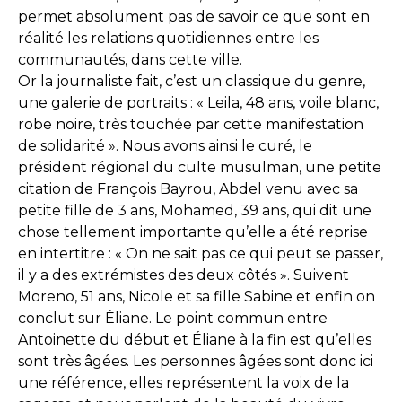
permet absolument pas de savoir ce que sont en
réalité les relations quotidiennes entre les
communautés, dans cette ville.
Or la journaliste fait, c’est un classique du genre,
une galerie de portraits : « Leila, 48 ans, voile blanc,
robe noire, très touchée par cette manifestation
de solidarité ». Nous avons ainsi le curé, le
président régional du culte musulman, une petite
citation de François Bayrou, Abdel venu avec sa
petite fille de 3 ans, Mohamed, 39 ans, qui dit une
chose tellement importante qu’elle a été reprise
en intertitre : « On ne sait pas ce qui peut se passer,
il y a des extrémistes des deux côtés ». Suivent
Moreno, 51 ans, Nicole et sa fille Sabine et enfin on
conclut sur Éliane. Le point commun entre
Antoinette du début et Éliane à la fin est qu’elles
sont très âgées. Les personnes âgées sont donc ici
une référence, elles représentent la voix de la