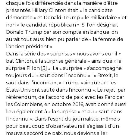
chaque fois différenciés dans la manière d’être
présentés. Hillary Clinton était « la candidate
démocrate » et Donald Trump « le milliardaire » et
non « le candidat républicain ». Si l’on désignait
Donald Trump par son compte en banque, on
aurait tout aussi bien pu parler de « la femme de
l’ancien président ».
Dans la série des « surprises » nous avons eu : il «
bat Clinton, à la surprise générale » ainsi que « la
surprise Fillon [3] ». La « surprise » s’accompagne
toujours du « saut dans l’inconnu » : « Brexit, le
saut dans l’inconnu », « Trump vainqueur : les
États-Unis ont sauté dans l’inconnu ». Le rejet, par
référendum, de l’accord de paix avec les Farc par
les Colombiens, en octobre 2016, avait donné aussi
lieu également à « la surprise » et au « saut dans
l’inconnu ». Dans l’esprit du journaliste, même si
pour beaucoup d’observateurs il s’agissait d’un
mauvais accord de paix, nous devions aller