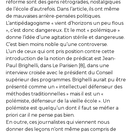
réforme sont des gens rétrogrades, nostalgiques
de l’école d’autrefois. Dans l’article, ils ont même
de mauvaises arrière-pensées politiques.
L’antipédagogisme « vient d’horizons un peu flous
», c’est donc dangereux. Et le mot « polémique »
donne l’idée d’une agitation stérile et dangereuse.
C’est bien moins noble qu’une controverse.
L’un de ceux qui ont pris position contre cette
introduction de la notion de prédicat est Jean-
Paul Brighelli, dans Le Parisien [8], dans une
interview croisée avec le président du Conseil
supérieur des programmes. Brighelli aurait pu être
présenté comme un « intellectuel défenseur des
méthodes traditionnelles » mais il est un «
polémiste, défenseur de la vieille école ». Un
polémiste est quelqu’un dont il faut se méfier a
priori car il ne pense pas bien.
En outre, ces journalistes qui viennent nous
donner des leçons n’ont même pas compris de