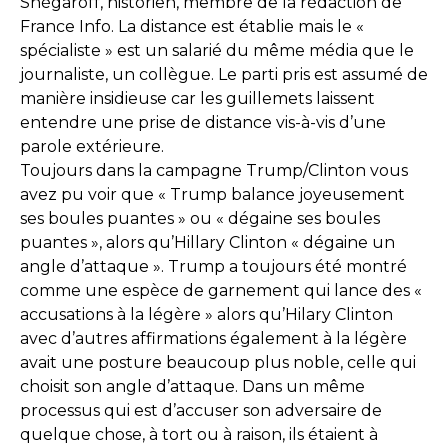
Snégaroff, historien, membre de la rédaction de
France Info. La distance est établie mais le «
spécialiste » est un salarié du même média que le
journaliste, un collègue. Le parti pris est assumé de
manière insidieuse car les guillemets laissent
entendre une prise de distance vis-à-vis d’une
parole extérieure.
Toujours dans la campagne Trump/Clinton vous
avez pu voir que « Trump balance joyeusement
ses boules puantes » ou « dégaine ses boules
puantes », alors qu’Hillary Clinton « dégaine un
angle d’attaque ». Trump a toujours été montré
comme une espèce de garnement qui lance des «
accusations à la légère » alors qu’Hilary Clinton
avec d’autres affirmations également à la légère
avait une posture beaucoup plus noble, celle qui
choisit son angle d’attaque. Dans un même
processus qui est d’accuser son adversaire de
quelque chose, à tort ou à raison, ils étaient à