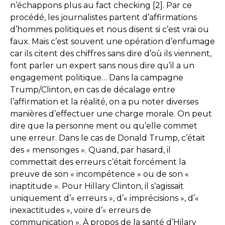
n’échappons plus au fact checking [2]. Par ce
procédé, les journalistes partent d’affirmations
d’hommes politiques et nous disent si c’est vrai ou
faux. Mais c’est souvent une opération d’enfumage
car ils citent des chiffres sans dire d’où ils viennent,
font parler un expert sans nous dire qu’il a un
engagement politique… Dans la campagne
Trump/Clinton, en cas de décalage entre
l’affirmation et la réalité, on a pu noter diverses
manières d’effectuer une charge morale. On peut
dire que la personne ment ou qu’elle commet
une erreur. Dans le cas de Donald Trump, c’était
des « mensonges ». Quand, par hasard, il
commettait des erreurs c’était forcément la
preuve de son « incompétence » ou de son «
inaptitude ». Pour Hillary Clinton, il s’agissait
uniquement d’« erreurs », d’« imprécisions », d’«
inexactitudes », voire d’« erreurs de
communication ». À propos de la santé d’Hilary