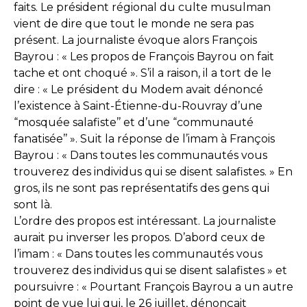
faits. Le président régional du culte musulman
vient de dire que tout le monde ne sera pas
présent. La journaliste évoque alors François
Bayrou : « Les propos de François Bayrou on fait
tache et ont choqué ». S’il a raison, il a tort de le
dire : « Le président du Modem avait dénoncé
l’existence à Saint-Étienne-du-Rouvray d’une
“mosquée salafiste’’ et d’une “communauté
fanatisée’’ ». Suit la réponse de l’imam à François
Bayrou : « Dans toutes les communautés vous
trouverez des individus qui se disent salafistes. » En
gros, ils ne sont pas représentatifs des gens qui
sont là.
L’ordre des propos est intéressant. La journaliste
aurait pu inverser les propos. D’abord ceux de
l’imam : « Dans toutes les communautés vous
trouverez des individus qui se disent salafistes » et
poursuivre : « Pourtant François Bayrou a un autre
point de vue lui qui, le 26 juillet, dénonçait