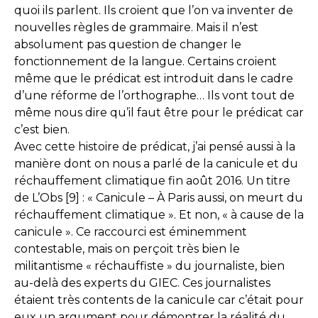
quoi ils parlent. Ils croient que l’on va inventer de
nouvelles règles de grammaire. Mais il n’est
absolument pas question de changer le
fonctionnement de la langue. Certains croient
même que le prédicat est introduit dans le cadre
d’une réforme de l’orthographe… Ils vont tout de
même nous dire qu’il faut être pour le prédicat car
c’est bien.
Avec cette histoire de prédicat, j’ai pensé aussi à la
manière dont on nous a parlé de la canicule et du
réchauffement climatique fin août 2016. Un titre
de L’Obs [9] : « Canicule – À Paris aussi, on meurt du
réchauffement climatique ». Et non, « à cause de la
canicule ». Ce raccourci est éminemment
contestable, mais on perçoit très bien le
militantisme « réchauffiste » du journaliste, bien
au-delà des experts du GIEC. Ces journalistes
étaient très contents de la canicule car c’était pour
eux un argument pour démontrer la réalité du