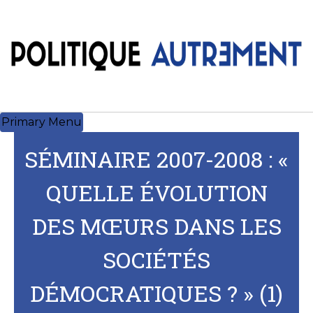
Skip
to
content
Primary Menu
SÉMINAIRE 2007-2008 : «
QUELLE ÉVOLUTION
DES MŒURS DANS LES
SOCIÉTÉS
DÉMOCRATIQUES ? » (1)