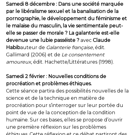
Samedi 8 décembre : Dans une société marquée
par le libéralisme sexuel et la banalisation de la
pornographie, le développement du féminisme et
le malaise du masculin, la vie sentimentale peut-
elle se passer de morale ? La galanterie est-elle
devenue une lubie passéiste ?
avec
Claude
Habib
auteur de
Galanterie française
, édit.
Gallimard (2006) et de
Le consentement
amoureux
, édit. Hachette/Littératures (1998).
Samedi 2 février : Nouvelles conditions de
procréation et problèmes éthiques.
Cette séance partira des possibilités nouvelles de la
science et de la technique en matière de
procréation pour s’interroger sur leur portée du
point de vue de la conception de la condition
humaine. Sur ces bases, elles se propose d’ouvrir
une première réflexion sur les problèmes
éthiques. Cette réflexion et ce débat partiront des