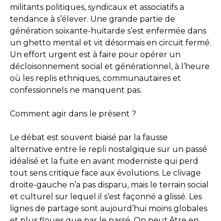
militants politiques, syndicaux et associatifs a
tendance à s’élever. Une grande partie de
génération soixante-huitarde s’est enfermée dans
un ghetto mental et vit désormais en circuit fermé.
Un effort urgent est à faire pour opérer un
décloisonnement social et générationnel, à l’heure
où les replis ethniques, communautaires et
confessionnels ne manquent pas.
Comment agir dans le présent ?
Le débat est souvent biaisé par la fausse
alternative entre le repli nostalgique sur un passé
idéalisé et la fuite en avant moderniste qui perd
tout sens critique face aux évolutions. Le clivage
droite-gauche n’a pas disparu, mais le terrain social
et culturel sur lequel il s’est façonné a glissé. Les
lignes de partage sont aujourd’hui moins globales
et plus floues que par le passé. On peut être en