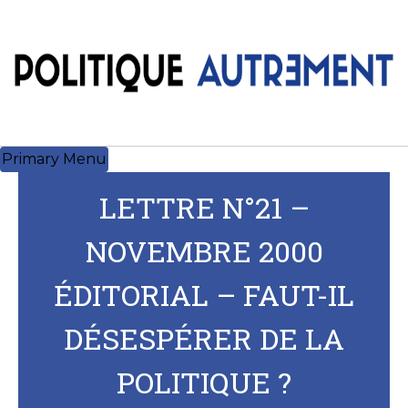
Skip
to
content
Primary Menu
LETTRE N°21 –
NOVEMBRE 2000
ÉDITORIAL – FAUT-IL
DÉSESPÉRER DE LA
POLITIQUE ?