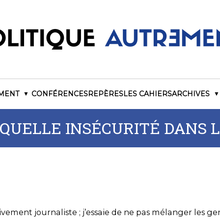
EMENT
CONFÉRENCES
REPÈRES
LES CAHIERS
ARCHIVES
 QUELLE INSÉCURITÉ DANS 
usivement journaliste ; j’essaie de ne pas mélanger les ge