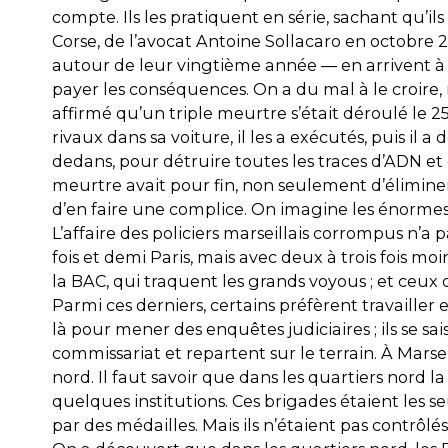
compte. Ils les pratiquent en série, sachant qu’il
Corse, de l’avocat Antoine Sollacaro en octobre 
autour de leur vingtième année — en arrivent à 
payer les conséquences. On a du mal à le croire, 
affirmé qu’un triple meurtre s’était déroulé le 25
rivaux dans sa voiture, il les a exécutés, puis il a
dedans, pour détruire toutes les traces d’ADN et
meurtre avait pour fin, non seulement d’élimine
d’en faire une complice. On imagine les énorme
L’affaire des policiers marseillais corrompus n’a
fois et demi Paris, mais avec deux à trois fois moi
la BAC, qui traquent les grands voyous ; et ceux 
Parmi ces derniers, certains préfèrent travailler e
là pour mener des enquêtes judiciaires ; ils se sa
commissariat et repartent sur le terrain. À Marse
nord. Il faut savoir que dans les quartiers nord la
quelques institutions. Ces brigades étaient les se
par des médailles. Mais ils n’étaient pas contrôlés