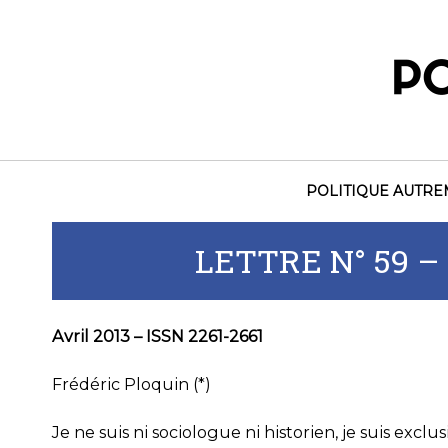
Skip
to
content
POLITIQUE AUTR
LETTRE N° 59 –
Avril 2013 – ISSN 2261-2661
Frédéric Ploquin (*)
Je ne suis ni sociologue ni historien, je suis excl