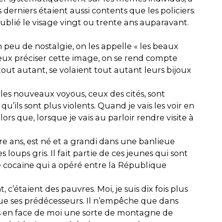
s derniers étaient aussi contents que les policiers.
 publié le visage vingt ou trente ans auparavant.
 peu de nostalgie, on les appelle « les beaux
ieux préciser cette image, on se rend compte
tout autant, se volaient tout autant leurs bijoux
 les nouveaux voyous, ceux des cités, sont
u’ils sont plus violents. Quand je vais les voir en
lors que, lorsque je vais au parloir rendre visite à
e ans, est né et a grandi dans une banlieue
 loups gris. Il fait partie de ces jeunes qui sont
de cocaïne qui a opéré entre la République
 c’étaient des pauvres. Moi, je suis dix fois plus
e que ses prédécesseurs. Il n’empêche que dans
s en face de moi une sorte de montagne de