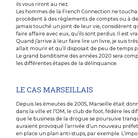
ils vous riront au nez.
Les hommes de la French Connection ne touchaien
procèdent à des règlements de comptes ou à des b
jamais touché un joint de leur vie, considèrent q
faire affaire avec eux, qu’ils sont perdus. Il est 
Quand j’arrive à leur faire lire un livre, je suis t
allait mourir et qu’il disposait de peu de temps p
Le grand banditisme des années 2020 sera compos
les différentes étapes de la délinquance.
LE CAS MARSEILLAIS
Depuis les émeutes de 2005, Marseille était donné 
dans la ville et l’OM, le club de foot, fédère les 
que le business de la drogue se poursuive tranqu
auraient provoqué l’arrivée d’un nouveau préfet 
en place un plan anti-stups, par exemple. L’impor