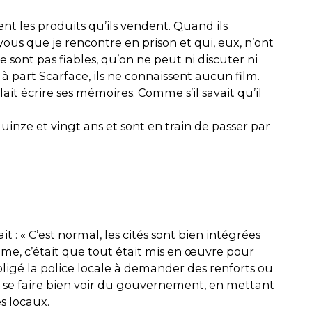
t les produits qu’ils vendent. Quand ils
us que je rencontre en prison et qui, eux, n’ont
 sont pas fiables, qu’on ne peut ni discuter ni
; à part Scarface, ils ne connaissent aucun film.
ulait écrire ses mémoires. Comme s’il savait qu’il
nze et vingt ans et sont en train de passer par
 : « C’est normal, les cités sont bien intégrées
 calme, c’était que tout était mis en œuvre pour
bligé la police locale à demander des renforts ou
et se faire bien voir du gouvernement, en mettant
s locaux.