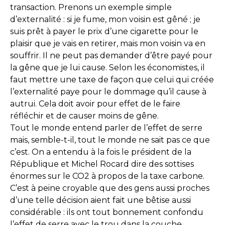
transaction. Prenons un exemple simple
d’externalité : si je fume, mon voisin est gêné ; je
suis prêt à payer le prix d’une cigarette pour le
plaisir que je vais en retirer, mais mon voisin va en
souffrir. Il ne peut pas demander d’être payé pour
la gêne que je lui cause. Selon les économistes, il
faut mettre une taxe de façon que celui qui créée
l’externalité paye pour le dommage qu’il cause à
autrui. Cela doit avoir pour effet de le faire
réfléchir et de causer moins de gêne.
Tout le monde entend parler de l’effet de serre
mais, semble-t-il, tout le monde ne sait pas ce que
c’est. On a entendu à la fois le président de la
République et Michel Rocard dire des sottises
énormes sur le CO2 à propos de la taxe carbone.
C’est à peine croyable que des gens aussi proches
d’une telle décision aient fait une bêtise aussi
considérable : ils ont tout bonnement confondu
l’effet de serre avec le trou dans la couche