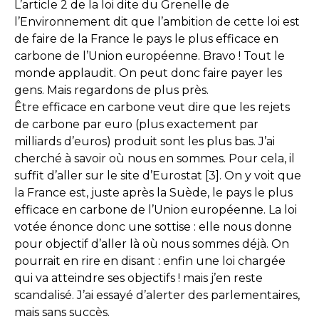
L’article 2 de la loi dite du Grenelle de
l’Environnement dit que l’ambition de cette loi est
de faire de la France le pays le plus efficace en
carbone de l’Union européenne. Bravo ! Tout le
monde applaudit. On peut donc faire payer les
gens. Mais regardons de plus près.
Être efficace en carbone veut dire que les rejets
de carbone par euro (plus exactement par
milliards d’euros) produit sont les plus bas. J’ai
cherché à savoir où nous en sommes. Pour cela, il
suffit d’aller sur le site d’Eurostat [3]. On y voit que
la France est, juste après la Suède, le pays le plus
efficace en carbone de l’Union européenne. La loi
votée énonce donc une sottise : elle nous donne
pour objectif d’aller là où nous sommes déjà. On
pourrait en rire en disant : enfin une loi chargée
qui va atteindre ses objectifs ! mais j’en reste
scandalisé. J’ai essayé d’alerter des parlementaires,
mais sans succès.