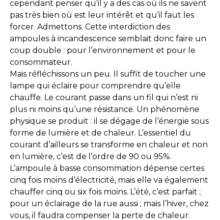
cependant penser qu’il y a des cas où ils ne savent
pas très bien où est leur intérêt et qu’il faut les
forcer. Admettons. Cette interdiction des
ampoules à incandescence semblait donc faire un
coup double : pour l’environnement et pour le
consommateur.
Mais réfléchissons un peu. Il suffit de toucher une
lampe qui éclaire pour comprendre qu’elle
chauffe. Le courant passe dans un fil qui n’est ni
plus ni moins qu’une résistance. Un phénomène
physique se produit : il se dégage de l’énergie sous
forme de lumière et de chaleur. L’essentiel du
courant d’ailleurs se transforme en chaleur et non
en lumière, c’est de l’ordre de 90 ou 95%.
L’ampoule à basse consommation dépense certes
cinq fois moins d’électricité, mais elle va également
chauffer cinq ou six fois moins. L’été, c’est parfait ;
pour un éclairage de la rue aussi ; mais l’hiver, chez
vous, il faudra compenser la perte de chaleur.