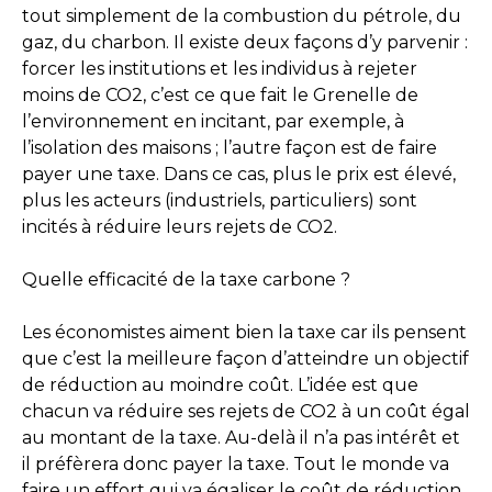
tout simplement de la combustion du pétrole, du
gaz, du charbon. Il existe deux façons d’y parvenir :
forcer les institutions et les individus à rejeter
moins de CO2, c’est ce que fait le Grenelle de
l’environnement en incitant, par exemple, à
l’isolation des maisons ; l’autre façon est de faire
payer une taxe. Dans ce cas, plus le prix est élevé,
plus les acteurs (industriels, particuliers) sont
incités à réduire leurs rejets de CO2.
Quelle efficacité de la taxe carbone ?
Les économistes aiment bien la taxe car ils pensent
que c’est la meilleure façon d’atteindre un objectif
de réduction au moindre coût. L’idée est que
chacun va réduire ses rejets de CO2 à un coût égal
au montant de la taxe. Au-delà il n’a pas intérêt et
il préfèrera donc payer la taxe. Tout le monde va
faire un effort qui va égaliser le coût de réduction