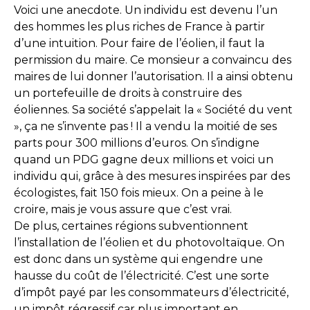
Voici une anecdote. Un individu est devenu l’un
des hommes les plus riches de France à partir
d’une intuition. Pour faire de l’éolien, il faut la
permission du maire. Ce monsieur a convaincu des
maires de lui donner l’autorisation. Il a ainsi obtenu
un portefeuille de droits à construire des
éoliennes. Sa société s’appelait la « Société du vent
», ça ne s’invente pas ! Il a vendu la moitié de ses
parts pour 300 millions d’euros. On s’indigne
quand un PDG gagne deux millions et voici un
individu qui, grâce à des mesures inspirées par des
écologistes, fait 150 fois mieux. On a peine à le
croire, mais je vous assure que c’est vrai.
De plus, certaines régions subventionnent
l’installation de l’éolien et du photovoltaïque. On
est donc dans un système qui engendre une
hausse du coût de l’électricité. C’est une sorte
d’impôt payé par les consommateurs d’électricité,
un impôt régressif car plus important en