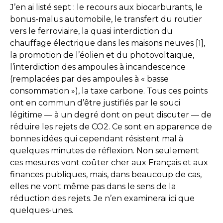
J’en ai listé sept : le recours aux biocarburants, le
bonus-malus automobile, le transfert du routier
vers le ferroviaire, la quasi interdiction du
chauffage électrique dans les maisons neuves [1],
la promotion de l’éolien et du photovoltaïque,
l’interdiction des ampoules à incandescence
(remplacées par des ampoules à « basse
consommation »), la taxe carbone. Tous ces points
ont en commun d’être justifiés par le souci
légitime — à un degré dont on peut discuter — de
réduire les rejets de CO2. Ce sont en apparence de
bonnes idées qui cependant résistent mal à
quelques minutes de réflexion. Non seulement
ces mesures vont coûter cher aux Français et aux
finances publiques, mais, dans beaucoup de cas,
elles ne vont même pas dans le sens de la
réduction des rejets. Je n’en examinerai ici que
quelques-unes.