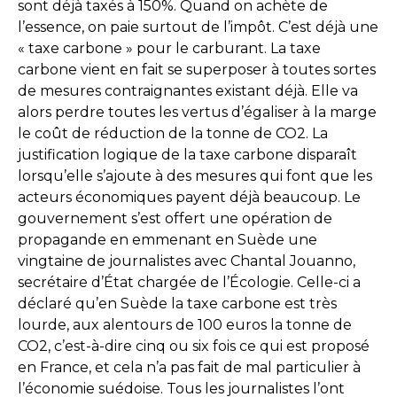
sont déjà taxés à 150%. Quand on achète de
l’essence, on paie surtout de l’impôt. C’est déjà une
« taxe carbone » pour le carburant. La taxe
carbone vient en fait se superposer à toutes sortes
de mesures contraignantes existant déjà. Elle va
alors perdre toutes les vertus d’égaliser à la marge
le coût de réduction de la tonne de CO2. La
justification logique de la taxe carbone disparaît
lorsqu’elle s’ajoute à des mesures qui font que les
acteurs économiques payent déjà beaucoup. Le
gouvernement s’est offert une opération de
propagande en emmenant en Suède une
vingtaine de journalistes avec Chantal Jouanno,
secrétaire d’État chargée de l’Écologie. Celle-ci a
déclaré qu’en Suède la taxe carbone est très
lourde, aux alentours de 100 euros la tonne de
CO2, c’est-à-dire cinq ou six fois ce qui est proposé
en France, et cela n’a pas fait de mal particulier à
l’économie suédoise. Tous les journalistes l’ont