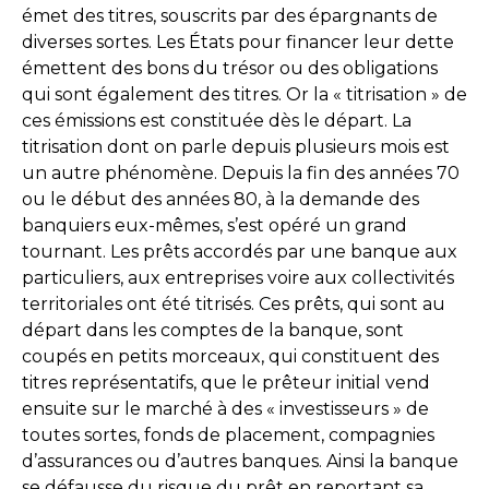
émet des titres, souscrits par des épargnants de
diverses sortes. Les États pour financer leur dette
émettent des bons du trésor ou des obligations
qui sont également des titres. Or la « titrisation » de
ces émissions est constituée dès le départ. La
titrisation dont on parle depuis plusieurs mois est
un autre phénomène. Depuis la fin des années 70
ou le début des années 80, à la demande des
banquiers eux-mêmes, s’est opéré un grand
tournant. Les prêts accordés par une banque aux
particuliers, aux entreprises voire aux collectivités
territoriales ont été titrisés. Ces prêts, qui sont au
départ dans les comptes de la banque, sont
coupés en petits morceaux, qui constituent des
titres représentatifs, que le prêteur initial vend
ensuite sur le marché à des « investisseurs » de
toutes sortes, fonds de placement, compagnies
d’assurances ou d’autres banques. Ainsi la banque
se défausse du risque du prêt en reportant sa