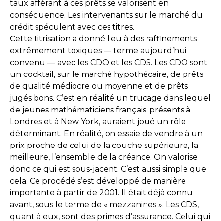
taux afférant à ces prêts se valorisent en
conséquence. Les intervenants sur le marché du
crédit spéculent avec ces titres.
Cette titrisation a donné lieu à des raffinements
extrêmement toxiques — terme aujourd’hui
convenu — avec les CDO et les CDS. Les CDO sont
un cocktail, sur le marché hypothécaire, de prêts
de qualité médiocre ou moyenne et de prêts
jugés bons. C’est en réalité un trucage dans lequel
de jeunes mathématiciens français, présents à
Londres et à New York, auraient joué un rôle
déterminant. En réalité, on essaie de vendre à un
prix proche de celui de la couche supérieure, la
meilleure, l’ensemble de la créance. On valorise
donc ce qui est sous-jacent. C’est aussi simple que
cela. Ce procédé s’est développé de manière
importante à partir de 2001. Il était déjà connu
avant, sous le terme de « mezzanines ». Les CDS,
quant à eux, sont des primes d’assurance. Celui qui