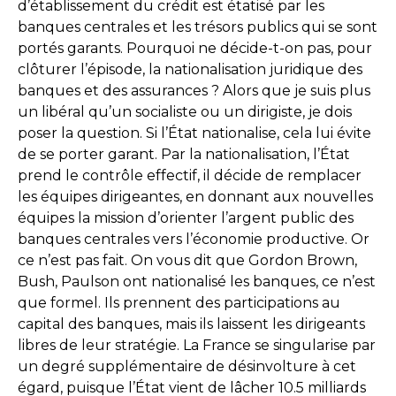
d’établissement du crédit est étatisé par les
banques centrales et les trésors publics qui se sont
portés garants. Pourquoi ne décide-t-on pas, pour
clôturer l’épisode, la nationalisation juridique des
banques et des assurances ? Alors que je suis plus
un libéral qu’un socialiste ou un dirigiste, je dois
poser la question. Si l’État nationalise, cela lui évite
de se porter garant. Par la nationalisation, l’État
prend le contrôle effectif, il décide de remplacer
les équipes dirigeantes, en donnant aux nouvelles
équipes la mission d’orienter l’argent public des
banques centrales vers l’économie productive. Or
ce n’est pas fait. On vous dit que Gordon Brown,
Bush, Paulson ont nationalisé les banques, ce n’est
que formel. Ils prennent des participations au
capital des banques, mais ils laissent les dirigeants
libres de leur stratégie. La France se singularise par
un degré supplémentaire de désinvolture à cet
égard, puisque l’État vient de lâcher 10.5 milliards