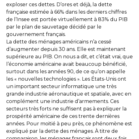
exploser ces dettes. D’ores et déjà, la dette
française estimée à 66% dans les derniers chiffres
de l’Insee est portée virtuellement à 83% du PIB
par le plan de sauvetage décidé par le
gouvernement français.
La dette des ménages américains n’a cessé
d’augmenter depuis 30 ans. Elle est maintenant
supérieure au PIB. On nous a dit, et c’était vrai, que
l’économie américaine avait beaucoup bénéficié,
surtout dans les années 90, de ce qu’on appelle
les « nouvelles technologies ». Les États-Unis ont
un important secteur informatique une très
grande industrie aéronautique et spatiale, avec en
complément une industrie d’armements. Ces
secteurs très forts ne suffisent pas à expliquer la
prospérité américaine de ces trente dernières
années. Pour moitié à peu près, ce phénomène est
expliqué par la dette des ménages. À titre de
comparaison, les ménages français sont deux fois