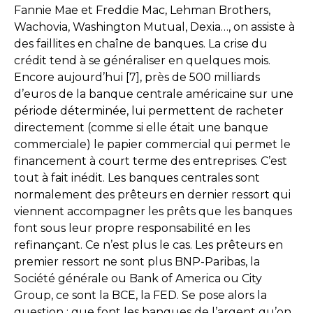
Fannie Mae et Freddie Mac, Lehman Brothers,
Wachovia, Washington Mutual, Dexia…, on assiste à
des faillites en chaîne de banques. La crise du
crédit tend à se généraliser en quelques mois.
Encore aujourd’hui [7], près de 500 milliards
d’euros de la banque centrale américaine sur une
période déterminée, lui permettent de racheter
directement (comme si elle était une banque
commerciale) le papier commercial qui permet le
financement à court terme des entreprises. C’est
tout à fait inédit. Les banques centrales sont
normalement des prêteurs en dernier ressort qui
viennent accompagner les prêts que les banques
font sous leur propre responsabilité en les
refinançant. Ce n’est plus le cas. Les prêteurs en
premier ressort ne sont plus BNP-Paribas, la
Société générale ou Bank of America ou City
Group, ce sont la BCE, la FED. Se pose alors la
question : que font les banques de l’argent qu’on