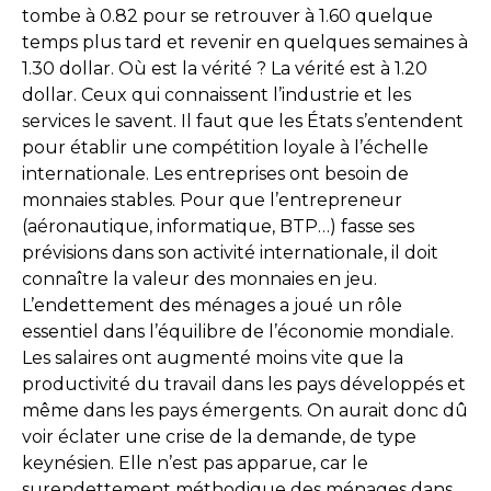
tombe à 0.82 pour se retrouver à 1.60 quelque
temps plus tard et revenir en quelques semaines à
1.30 dollar. Où est la vérité ? La vérité est à 1.20
dollar. Ceux qui connaissent l’industrie et les
services le savent. Il faut que les États s’entendent
pour établir une compétition loyale à l’échelle
internationale. Les entreprises ont besoin de
monnaies stables. Pour que l’entrepreneur
(aéronautique, informatique, BTP…) fasse ses
prévisions dans son activité internationale, il doit
connaître la valeur des monnaies en jeu.
L’endettement des ménages a joué un rôle
essentiel dans l’équilibre de l’économie mondiale.
Les salaires ont augmenté moins vite que la
productivité du travail dans les pays développés et
même dans les pays émergents. On aurait donc dû
voir éclater une crise de la demande, de type
keynésien. Elle n’est pas apparue, car le
surendettement méthodique des ménages dans