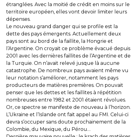
étranglées. Avec la moitié de crédit en moins sur le
territoire européen, elles vont devoir limiter leurs
dépenses.
Le nouveau grand danger qui se profile est la
dette des pays émergents. Actuellement deux
pays sont au bord de la faillite, la Hongrie et
l’Argentine. On croyait ce problème évacué depuis
2001 avec les dernières faillites de l’Argentine et de
la Turquie. On n’avait relevé jusque là aucune
catastrophe. De nombreux pays avaient même vu
leur notation s’améliorer, notamment les pays
producteurs de matières premières. On pouvait
penser que les dettes et les faillites à répétition
nombreuses entre 1982 et 2001 étaient révolues.
Or, ce spectre se manifeste de nouveau à l’horizon.
L’Ukraine et l’Islande ont fait appel au FMI. Celui-ci
devra s’occuper sans doute prochainement de la
Colombie, du Mexique, du Pérou…
Dernière mauvaise nouvelle : le krach des matières