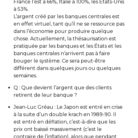
France l’est à 66%, Italie à 100%, les États-Unis
à 53%.
L’argent créé par les banques centrales est
en effet virtuel, tant qu’il ne se ressource pas
dans l’économie pour produire quelque
chose. Actuellement, la thésaurisation est
pratiquée par les banques et les États et les
banques centrales n’arrivent pas à faire
bouger le système. Ce sera peut-être
différent dans quelques jours ou quelques
semaines.
Q : Que devient l’argent que des clients
retirent de leur banque ?
Jean-Luc Gréau : Le Japon est entré en crise
à la suite d’un double krach en 1989-90. Il
est entré en déflation, c’est-à-dire que les
prix ont baissé massivement (c’est le
contraire de l’inflation), alors que pendant