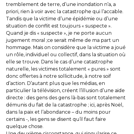
tremblement de terre, d’une inondation n’a, a
priori, rien à voir avec la catastrophe qui l’accable.
Tandis que la victime d’une épidémie ou d’une
situation de conflit est toujours « suspecte ».
Quand je dis « suspecte », je ne porte aucun
jugement moral ;ce serait même de ma part un
hommage. Mais on considère que la victime a joué
un rôle, individuel ou collectif, dans la situation où
elle se trouve. Dans le cas d’une catastrophe
naturelle, les victimes totalement « pures » sont
donc offertes à notre sollicitude, à notre soif
d’action. D’autant plus que les médias, en
particulier la télévision, créent l’illusion d’une aide
directe : des gens des gens là-bas sont totalement
démunis du fait de la catastrophe ; ici, après Noël,
dans la paix et l’abondance – du moins pour
certains -, les gens se disent qu’il faut faire
quelque chose.
Une deuxième circonstance, qui singularise ce