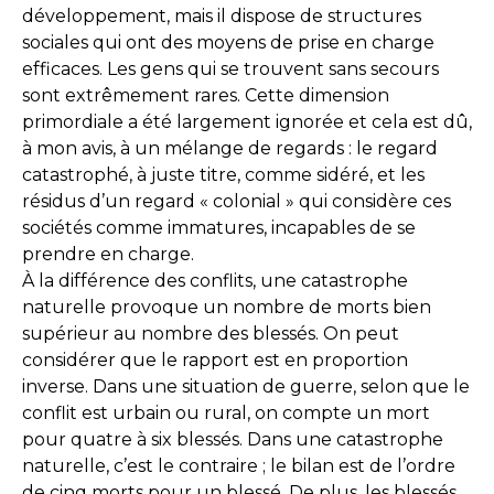
développement, mais il dispose de structures
sociales qui ont des moyens de prise en charge
efficaces. Les gens qui se trouvent sans secours
sont extrêmement rares. Cette dimension
primordiale a été largement ignorée et cela est dû,
à mon avis, à un mélange de regards : le regard
catastrophé, à juste titre, comme sidéré, et les
résidus d’un regard « colonial » qui considère ces
sociétés comme immatures, incapables de se
prendre en charge.
À la différence des conflits, une catastrophe
naturelle provoque un nombre de morts bien
supérieur au nombre des blessés. On peut
considérer que le rapport est en proportion
inverse. Dans une situation de guerre, selon que le
conflit est urbain ou rural, on compte un mort
pour quatre à six blessés. Dans une catastrophe
naturelle, c’est le contraire ; le bilan est de l’ordre
de cinq morts pour un blessé. De plus, les blessés