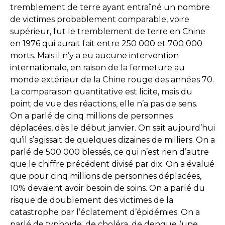
tremblement de terre ayant entraîné un nombre
de victimes probablement comparable, voire
supérieur, fut le tremblement de terre en Chine
en 1976 qui aurait fait entre 250 000 et 700 000
morts. Mais il n’y a eu aucune intervention
internationale, en raison de la fermeture au
monde extérieur de la Chine rouge des années 70.
La comparaison quantitative est licite, mais du
point de vue des réactions, elle n’a pas de sens.
On a parlé de cinq millions de personnes
déplacées, dès le début janvier. On sait aujourd’hui
qu’il s’agissait de quelques dizaines de milliers. On a
parlé de 500 000 blessés, ce qui n’est rien d’autre
que le chiffre précédent divisé par dix. On a évalué
que pour cinq millions de personnes déplacées,
10% devaient avoir besoin de soins. On a parlé du
risque de doublement des victimes de la
catastrophe par l’éclatement d’épidémies. On a
parlé de typhoïde, de choléra, de dengue (une