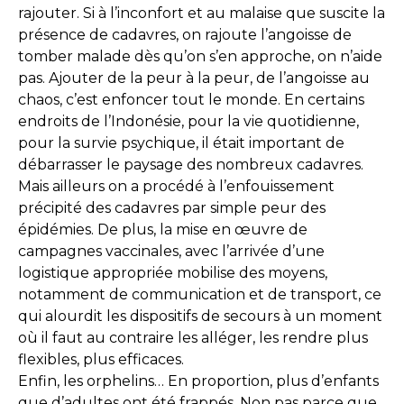
rajouter. Si à l’inconfort et au malaise que suscite la
présence de cadavres, on rajoute l’angoisse de
tomber malade dès qu’on s’en approche, on n’aide
pas. Ajouter de la peur à la peur, de l’angoisse au
chaos, c’est enfoncer tout le monde. En certains
endroits de l’Indonésie, pour la vie quotidienne,
pour la survie psychique, il était important de
débarrasser le paysage des nombreux cadavres.
Mais ailleurs on a procédé à l’enfouissement
précipité des cadavres par simple peur des
épidémies. De plus, la mise en œuvre de
campagnes vaccinales, avec l’arrivée d’une
logistique appropriée mobilise des moyens,
notamment de communication et de transport, ce
qui alourdit les dispositifs de secours à un moment
où il faut au contraire les alléger, les rendre plus
flexibles, plus efficaces.
Enfin, les orphelins… En proportion, plus d’enfants
que d’adultes ont été frappés. Non pas parce que