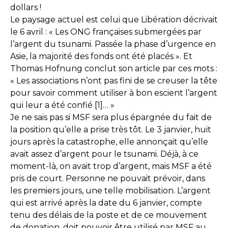
dollars !
Le paysage actuel est celui que Libération décrivait
le 6 avril : « Les ONG françaises submergées par
l’argent du tsunami. Passée la phase d’urgence en
Asie, la majorité des fonds ont été placés ». Et
Thomas Hofnung conclut son article par ces mots :
« Les associations n’ont pas fini de se creuser la tête
pour savoir comment utiliser à bon escient l’argent
qui leur a été confié [1]… »
Je ne sais pas si MSF sera plus épargnée du fait de
la position qu’elle a prise très tôt. Le 3 janvier, huit
jours après la catastrophe, elle annonçait qu’elle
avait assez d’argent pour le tsunami. Déjà, à ce
moment-là, on avait trop d’argent, mais MSF a été
pris de court. Personne ne pouvait prévoir, dans
les premiers jours, une telle mobilisation. L’argent
qui est arrivé après la date du 6 janvier, compte
tenu des délais de la poste et de ce mouvement
de donation, doit pouvoir être utilisé par MSF au