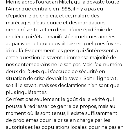
Même après l’ouragan Mitch, qui a dévasté toute
l’Amérique centrale en 1998, il n’y a pas eu
d’épidémie de choléra, et ce, malgré des
marécages d’eau douce et des inondations
omniprésentes et en dépit d’une épidémie de
choléra qui s’était manifestée quelques années
auparavant et qui pouvait laisser quelques foyers
ici ou là. Évidemment les gens qui s’intéressent à
cette question le savent. L’immense majorité de
nos contemporains ne le sait pas. Mais l’ex-numéro
deux de l’OMS qui s’occupe de sécurité en
situation de crise devrait le savoir. Soit il l’ignorait,
soit il le savait, mais ses déclarations n’en sont que
plus inquiétantes.
Ce n’est pas seulement le goût de la vérité qui
pousse à redresser ce genre de propos, mais au
moment où ils sont tenus, il existe suffisamment
de problèmes pour la prise en charge par les
autorités et les populations locales, pour ne pas en