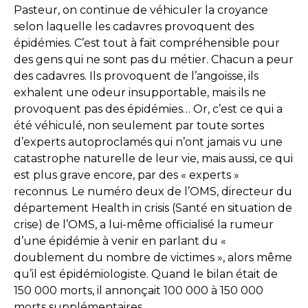
Pasteur, on continue de véhiculer la croyance
selon laquelle les cadavres provoquent des
épidémies. C’est tout à fait compréhensible pour
des gens qui ne sont pas du métier. Chacun a peur
des cadavres. Ils provoquent de l’angoisse, ils
exhalent une odeur insupportable, mais ils ne
provoquent pas des épidémies… Or, c’est ce qui a
été véhiculé, non seulement par toute sortes
d’experts autoproclamés qui n’ont jamais vu une
catastrophe naturelle de leur vie, mais aussi, ce qui
est plus grave encore, par des « experts »
reconnus. Le numéro deux de l’OMS, directeur du
département Health in crisis (Santé en situation de
crise) de l’OMS, a lui-même officialisé la rumeur
d’une épidémie à venir en parlant du «
doublement du nombre de victimes », alors même
qu’il est épidémiologiste. Quand le bilan était de
150 000 morts, il annonçait 100 000 à 150 000
morts supplémentaires…