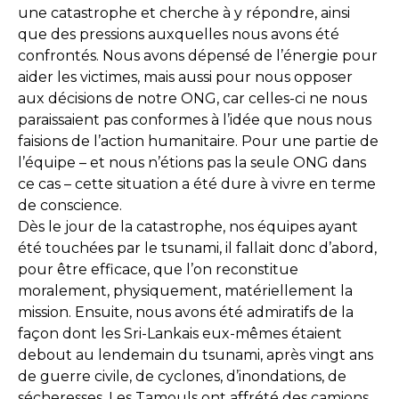
une catastrophe et cherche à y répondre, ainsi
que des pressions auxquelles nous avons été
confrontés. Nous avons dépensé de l’énergie pour
aider les victimes, mais aussi pour nous opposer
aux décisions de notre ONG, car celles-ci ne nous
paraissaient pas conformes à l’idée que nous nous
faisions de l’action humanitaire. Pour une partie de
l’équipe – et nous n’étions pas la seule ONG dans
ce cas – cette situation a été dure à vivre en terme
de conscience.
Dès le jour de la catastrophe, nos équipes ayant
été touchées par le tsunami, il fallait donc d’abord,
pour être efficace, que l’on reconstitue
moralement, physiquement, matériellement la
mission. Ensuite, nous avons été admiratifs de la
façon dont les Sri-Lankais eux-mêmes étaient
debout au lendemain du tsunami, après vingt ans
de guerre civile, de cyclones, d’inondations, de
sécheresses. Les Tamouls ont affrété des camions