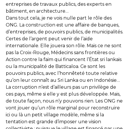
entreprises de travaux publics, des experts en
bâtiment, en architecture…
Dans tout cela, je ne vois nulle part le rôle des
ONG. La construction est une affaire de banques,
d’entreprises, de pouvoirs publics, de municipalités.
Certes de l’argent peut venir de l’aide
internationale. Elle jouera son rôle. Mais ce ne sont
pas la Croix-Rouge, Médecins sans frontières ou
Action contre la faim qui financent l’État sri lankais
ou la municipalité de Batticaloa. Ce sont les
pouvoirs publics, avec l’honnêteté toute relative
qu’on leur connaît au Sri Lanka ou en Indonésie…
La corruption n’est d’ailleurs pas un privilège de
ces pays, même si elle y est plus développée. Mais,
de toute façon, nous n’y pouvons rien. Les ONG ne
vont jouer qu’un rôle marginal pour reconstruire
ici ou là un petit village modèle, même si la
tentation est grande d’imposer une vision
collectiviste : puisque le village est financé par une