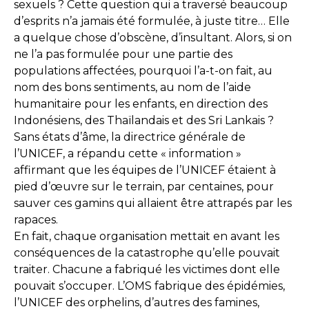
sexuels ? Cette question qui a traversé beaucoup
d’esprits n’a jamais été formulée, à juste titre… Elle
a quelque chose d’obscène, d’insultant. Alors, si on
ne l’a pas formulée pour une partie des
populations affectées, pourquoi l’a-t-on fait, au
nom des bons sentiments, au nom de l’aide
humanitaire pour les enfants, en direction des
Indonésiens, des Thaïlandais et des Sri Lankais ?
Sans états d’âme, la directrice générale de
l’UNICEF, a répandu cette « information »
affirmant que les équipes de l’UNICEF étaient à
pied d’œuvre sur le terrain, par centaines, pour
sauver ces gamins qui allaient être attrapés par les
rapaces.
En fait, chaque organisation mettait en avant les
conséquences de la catastrophe qu’elle pouvait
traiter. Chacune a fabriqué les victimes dont elle
pouvait s’occuper. L’OMS fabrique des épidémies,
l’UNICEF des orphelins, d’autres des famines,