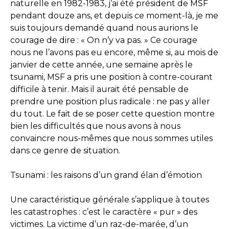
naturelle en 1982-1983, j’ai été président de MSF
pendant douze ans, et depuis ce moment-là, je me
suis toujours demandé quand nous aurions le
courage de dire : « On n’y va pas. » Ce courage
nous ne l’avons pas eu encore, même si, au mois de
janvier de cette année, une semaine après le
tsunami, MSF a pris une position à contre-courant
difficile à tenir. Mais il aurait été pensable de
prendre une position plus radicale : ne pas y aller
du tout. Le fait de se poser cette question montre
bien les difficultés que nous avons à nous
convaincre nous-mêmes que nous sommes utiles
dans ce genre de situation.
Tsunami : les raisons d’un grand élan d’émotion
Une caractéristique générale s’applique à toutes
les catastrophes : c’est le caractère « pur » des
victimes. La victime d’un raz-de-marée, d’un