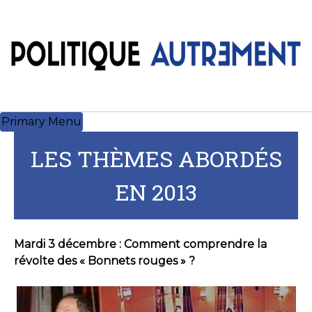
Skip
to
content
Primary Menu
LES THÈMES ABORDÉS
EN 2013
Mardi 3 décembre : Comment comprendre la
révolte des « Bonnets rouges » ?