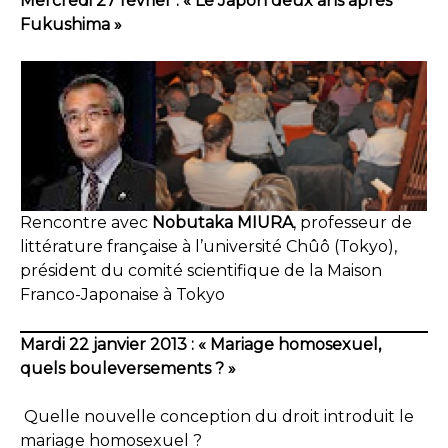
Mercredi 27 février : « Le Japon deux ans après
Fukushima »
Rencontre avec
Nobutaka MIURA
, professeur de
littérature française à l’université Chûô (Tokyo),
président du comité scientifique de la Maison
Franco-Japonaise à Tokyo
Mardi 22 janvier 2013 : « Mariage homosexuel,
quels bouleversements ? »
Quelle nouvelle conception du droit introduit le
mariage homosexuel ?