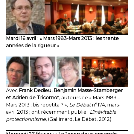
Mardi 16 avril : « Mars 1983-Mars 2013 : les trente
années de la rigueur »
Avec
Frank Dedieu, Benjamin Masse-Stamberger
et Adrien de Tricornot,
auteurs de « Mars 1983 –
Mars 2013 : bis repetita ? »,
Le Débat
n°174, mars-
avril 2013 ; ont récemment publié :
L’inévitable
protectionnisme
, (Gallimard, Le Débat, 2012)