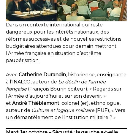
Dans un contexte international qui reste
dangereux pour les intérêts nationaux, des
réformes successives et de nouvelles restrictions
budgétaires attendues pour demain mettront
l’Armée française en situation d’extrême
paupérisation.
Avec
Catherine Durandin
, historienne, enseignante
à l’INALCO, auteur de
Le déclin de l’armée
française
(François Bourin éditeur), « Regards sur
l’Armée d‘aujourd’hui et sur son devenir. »
et
André Thiéblemont
, colonel (er), ethnologue,
auteur de
Culture et logique militaire
(PUF), « Vers
un démantèlement de l’institution militaire ? »
Mardi 1er octobre – Sécurité : la gauche a-t-elle