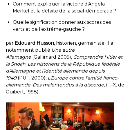
Comment expliquer la victoire d’Angela
Merkel et la défaite de la social-démocratie ?
Quelle signification donner aux scores des
verts et de l’extrême-gauche ?
par
Edouard Husson
, historien, germaniste. Il a
notamment publié
Une autre
Allemagne
(Gallimard 2005),
Comprendre Hitler et
la Shoah. Les historiens de la République fédérale
d’Allemagne et l’identité allemande depuis
1949
(PUF, 2000),
L’Europe contre l’amitié franco-
allemande. Des malentendus à la discorde,
(F.-X. de
Guibert, 1998).