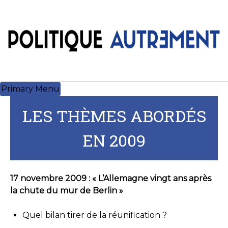
Skip
to
content
Primary Menu
LES THÈMES ABORDÉS
EN 2009
17 novembre 2009 : « L’Allemagne vingt ans après
la chute du mur de Berlin »
Quel bilan tirer de la réunification ?