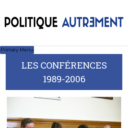
Skip
to
content
Primary Menu
LES CONFÉRENCES
1989-2006