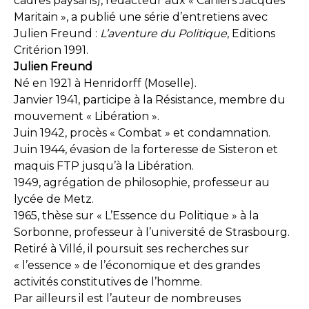
cadres paysans), rédacteur aux « Cahiers Jacques
Maritain », a publié une série d’entretiens avec
Julien Freund :
L’aventure du Politique
, Editions
Critérion 1991.
Julien Freund
Né en 1921 à Henridorff (Moselle).
Janvier 1941, participe à la Résistance, membre du
mouvement « Libération ».
Juin 1942, procès « Combat » et condamnation.
Juin 1944, évasion de la forteresse de Sisteron et
maquis FTP jusqu’à la Libération.
1949, agrégation de philosophie, professeur au
lycée de Metz.
1965, thèse sur « L’Essence du Politique » à la
Sorbonne, professeur à l’université de Strasbourg.
Retiré à Villé, il poursuit ses recherches sur
« l’essence » de l’économique et des grandes
activités constitutives de l’homme.
Par ailleurs il est l’auteur de nombreuses