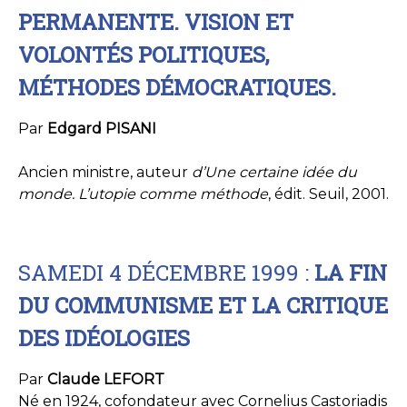
PERMANENTE. VISION ET
VOLONTÉS POLITIQUES,
MÉTHODES DÉMOCRATIQUES.
Par
Edgard PISANI
Ancien ministre, auteur
d’Une certaine idée du
monde. L’utopie comme méthode
, édit. Seuil, 2001.
SAMEDI 4 DÉCEMBRE 1999 :
LA FIN
DU COMMUNISME ET LA CRITIQUE
DES IDÉOLOGIES
Par
Claude LEFORT
Né en 1924, cofondateur avec Cornelius Castoriadis