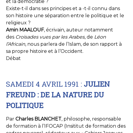
et la démocratie ?
Existe-t-il dans ses principes et a -t-il connu dans
son histoire une séparation entre le politique et le
religieux ?
Amin MAALOUF
, écrivain, auteur notamment
des
Croisades vues par les Arabes
, de
Léon
l’Africain
, nous parlera de l’Islam, de son rapport à
sa propre histoire et à l’Occident.
Débat
SAMEDI 4 AVRIL 1991 :
JULIEN
FREUND : DE LA NATURE DU
POLITIQUE
Par
Charles BLANCHET
, philosophe, responsable
de formation à l’IFOCAP (Insititut de formation des