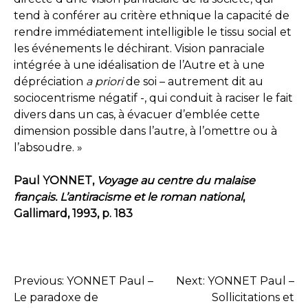
tend à conférer au critère ethnique la capacité de
rendre immédiatement intelligible le tissu social et
les événements le déchirant. Vision panraciale
intégrée à une idéalisation de l’Autre et à une
dépréciation
a priori
de soi – autrement dit au
sociocentrisme négatif -, qui conduit à raciser le fait
divers dans un cas, à évacuer d’emblée cette
dimension possible dans l’autre, à l’omettre ou à
l’absoudre. »
Paul YONNET,
Voyage au centre du malaise
français. L’antiracisme et le roman national
,
Gallimard, 1993, p. 183
Previous:
YONNET Paul –
Next:
YONNET Paul –
NAVIGATION
Le paradoxe de
Sollicitations et