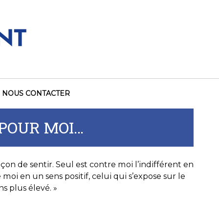
NOUS CONTACTER
 POUR MOI…
çon de sentir. Seul est contre moi l’indifférent en
moi en un sens positif, celui qui s’expose sur le
ns plus élevé. »