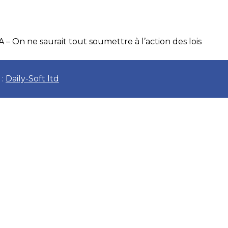
– On ne saurait tout soumettre à l’action des lois
 :
Daily-Soft ltd