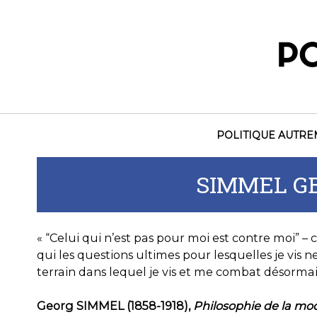
Skip
to
content
POLITIQUE AUTR
SIMMEL GE
« “Celui qui n’est pas pour moi est contre moi” – 
qui les questions ultimes pour lesquelles je vis n
terrain dans lequel je vis et me combat désormais à
Georg SIMMEL (1858-1918),
Philosophie de la mo