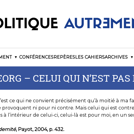
EMENT
CONFÉRENCES
REPÈRES
LES CAHIERS
ARCHIVES
ORG – CELUI QUI N’EST PAS
c’est ce qui ne convient précisément qu’à moitié à ma fa
e provoquent ni pour ni contre. Mais celui qui est contre 
 l’intérieur de celui-ci, celui-là est pour moi, en un se
dernité
, Payot, 2004, p. 432.