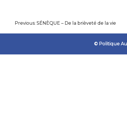
Previous:
SÉNÈQUE – De la brièveté de la vie
NAVIGATION
DE
© Politique 
L’ARTICLE