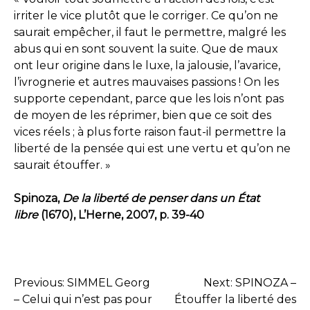
irriter le vice plutôt que le corriger. Ce qu’on ne
saurait empêcher, il faut le permettre, malgré les
abus qui en sont souvent la suite. Que de maux
ont leur origine dans le luxe, la jalousie, l’avarice,
l’ivrognerie et autres mauvaises passions ! On les
supporte cependant, parce que les lois n’ont pas
de moyen de les réprimer, bien que ce soit des
vices réels ; à plus forte raison faut-il permettre la
liberté de la pensée qui est une vertu et qu’on ne
saurait étouffer. »
Spinoza,
De la liberté de penser dans un État
libre
(1670), L’Herne, 2007, p. 39-40
Previous:
SIMMEL Georg
Next:
SPINOZA –
NAVIGATION
– Celui qui n’est pas pour
Étouffer la liberté des