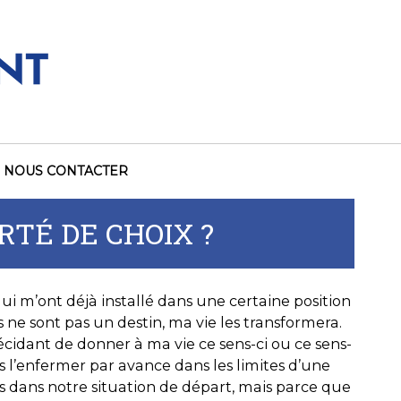
NOUS CONTACTER
TÉ DE CHOIX ?
ui m’ont déjà installé dans une certaine position
s ne sont pas un destin, ma vie les transformera.
écidant de donner à ma vie ce sens-ci ou ce sens-
ans l’enfermer par avance dans les limites d’une
its dans notre situation de départ, mais parce que