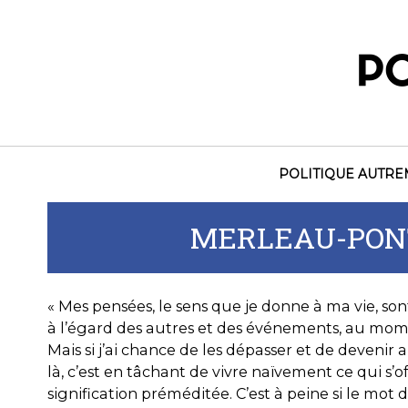
Skip
to
content
POLITIQUE AUTR
MERLEAU-PONT
« Mes pensées, le sens que je donne à ma vie, son
à l’égard des autres et des événements, au moment 
Mais si j’ai chance de les dépasser et de devenir
là, c’est en tâchant de vivre naïvement ce qui s’o
signification préméditée. C’est à peine si le mot