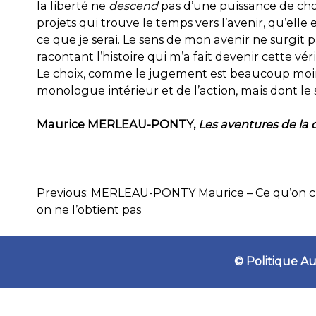
la liberté ne
descend
pas d’une puissance de chois
projets qui trouve le temps vers l’avenir, qu’elle
ce que je serai. Le sens de mon avenir ne surgit
racontant l’histoire qui m’a fait devenir cette véri
Le choix, comme le jugement est beaucoup moins
monologue intérieur et de l’action, mais dont le s
Maurice MERLEAU-PONTY,
Les aventures de la 
Previous:
MERLEAU-PONTY Maurice – Ce qu’on ch
NAVIGATION
on ne l’obtient pas
DE
L’ARTICLE
© Politique 