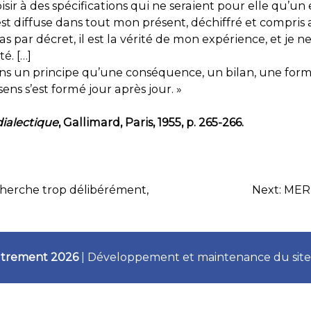
ir à des spécifications qui ne seraient pour elle qu’un 
 est diffuse dans tout mon présent, déchiffré et compris 
 pas par décret, il est la vérité de mon expérience, et 
té. […]
 un principe qu’une conséquence, un bilan, une formu
ens s’est formé jour après jour. »
dialectique
, Gallimard, Paris, 1955, p. 265-266.
erche trop délibérément,
Next:
MERL
Autrement 2026
|
Développement et maintenance du site