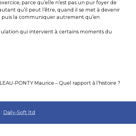
exercice, parce qu’elle n’est pas un pur foyer de
autant qu’il peut l’être, quand il se met à devenir
je ne puis la communiquer autrement qu’en
lation qui intervient à certains moments du
EAU-PONTY Maurice – Quel rapport à l’histoire ?
 :
Daily-Soft ltd