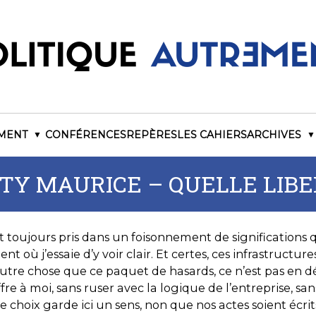
EMENT
CONFÉRENCES
REPÈRES
LES CAHIERS
ARCHIVES
Y MAURICE – QUELLE LIBER
t toujours pris dans un foisonnement de significations q
où j’essaie d’y voir clair. Et certes, ces infrastructure
 autre chose que ce paquet de hasards, ce n’est pas en d
ffre à moi, sans ruser avec la logique de l’entreprise, s
 de choix garde ici un sens, non que nos actes soient écr