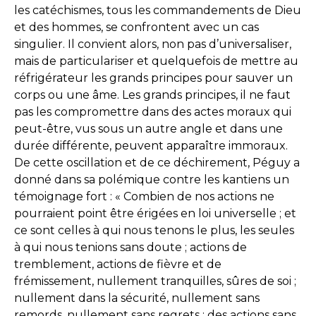
les catéchismes, tous les commandements de Dieu
et des hommes, se confrontent avec un cas
singulier. Il convient alors, non pas d’universaliser,
mais de particulariser et quelquefois de mettre au
réfrigérateur les grands principes pour sauver un
corps ou une âme. Les grands principes, il ne faut
pas les compromettre dans des actes moraux qui
peut-être, vus sous un autre angle et dans une
durée différente, peuvent apparaître immoraux.
De cette oscillation et de ce déchirement, Péguy a
donné dans sa polémique contre les kantiens un
témoignage fort : « Combien de nos actions ne
pourraient point être érigées en loi universelle ; et
ce sont celles à qui nous tenons le plus, les seules
à qui nous tenions sans doute ; actions de
tremblement, actions de fièvre et de
frémissement, nullement tranquilles, sûres de soi ;
nullement dans la sécurité, nullement sans
remords, nullement sans regrets ; des actions sans