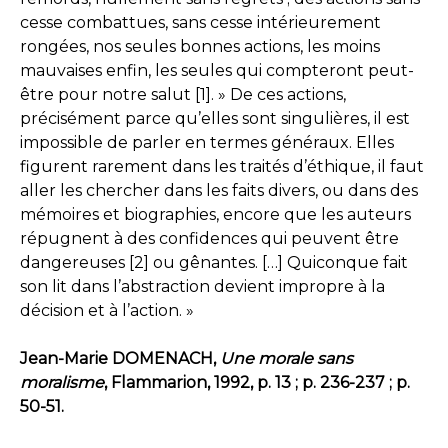
cesse combattues, sans cesse intérieurement
rongées, nos seules bonnes actions, les moins
mauvaises enfin, les seules qui compteront peut-
être pour notre salut
[1]
. » De ces actions,
précisément parce qu’elles sont singulières, il est
impossible de parler en termes généraux. Elles
figurent rarement dans les traités d’éthique, il faut
aller les chercher dans les faits divers, ou dans des
mémoires et biographies, encore que les auteurs
répugnent à des confidences qui peuvent être
dangereuses
[2]
ou gênantes. […] Quiconque fait
son lit dans l’abstraction devient impropre à la
décision et à l’action. »
Jean-Marie DOMENACH,
Une morale sans
moralisme
, Flammarion, 1992, p. 13 ; p. 236-237 ; p.
50-51.