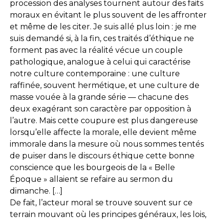
procession des analyses tournent autour des faits
moraux en évitant le plus souvent de les affronter
et même de les citer. Je suis allé plus loin : je me
suis demandé si, à la fin, ces traités d’éthique ne
forment pas avec la réalité vécue un couple
pathologique, analogue à celui qui caractérise
notre culture contemporaine : une culture
raffinée, souvent hermétique, et une culture de
masse vouée à la grande série — chacune des
deux exagérant son caractère par opposition à
l’autre. Mais cette coupure est plus dangereuse
lorsqu’elle affecte la morale, elle devient même
immorale dans la mesure où nous sommes tentés
de puiser dans le discours éthique cette bonne
conscience que les bourgeois de la « Belle
Époque » allaient se refaire au sermon du
dimanche. […]
De fait, l’acteur moral se trouve souvent sur ce
terrain mouvant où les principes généraux, les lois,