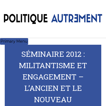
Skip
to
content
Primary Menu
SÉMINAIRE 2012 :
MILITANTISME ET
ENGAGEMENT –
L’ANCIEN ET LE
NOUVEAU