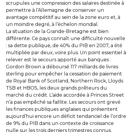
scrupules une compression des salaires destinée à
permettre à l’Allemagne de conserver un
avantage compétitif au sein de la zone euro et, à
un moindre degré, à l’échelon mondial.
La situation de la Grande-Bretagne est bien
différente. Ce pays connaît une difficulté nouvelle
: sa dette publique, de 40% du PIB en 2007, a été
multipliée par deux, voire plus. Un point essentiel à
relever est le secours apporté aux banques :
Gordon Brown a déboursé 117 milliards de livres
sterling pour empêcher la cessation de paiement
de Royal Bank of Scotland, Northern Rock, Lloyds
TSB et HBOS, les deux grands prêteurs du
marché du crédit. L’aide accordée à Princes Street
n’a pas empêché sa faillite. Les secours ont grevé
les finances publiques anglaises qui présentent
aujourd’hui encore un déficit tendanciel de l’ordre
de 9% du PIB dans un contexte de croissance
nulle sur les trois derniers trimestres connus.