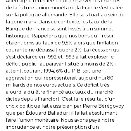
Allemagne réunifiée. Pour préserver les chances
de la future union monétaire, la France s’est calée
sur la politique allemande. Elle se situait au sein de
la zone mark. Dans ce contexte, les taux de la
Banque de France se sont hissés à un sommet
historique. Rappelons que nos bons du Trésor
étaient émis au taux de 9,5% alors que l’inflation
courante ne dépassait guère 2%. La récession qui
s’est déclarée en 1992 et 1993 a fait exploser le
déficit public : auparavant situé à moins de 2%, il
atteint, courant 1994, 6% du PIB, soit une
aggravation qui représenterait aujourd’hui 80
milliards de nos euros actuels. Ce déficit très
alourdi a dû être financé aux taux du marché
dictés depuis Francfort. C’est là le résultat d’un
choix politique fait aussi bien par Pierre Bérégovoy
que par Édouard Balladur : il fallait absolument
faire l’union monétaire. Nous avons payé notre
imprudence et notre présomption d’un