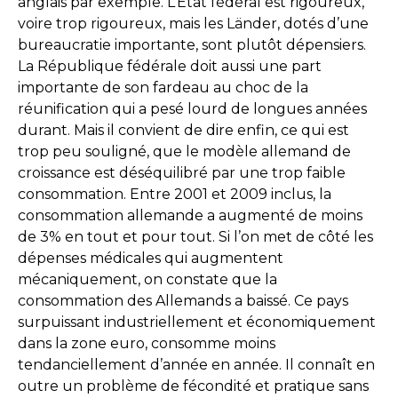
anglais par exemple. L’État fédéral est rigoureux,
voire trop rigoureux, mais les Länder, dotés d’une
bureaucratie importante, sont plutôt dépensiers.
La République fédérale doit aussi une part
importante de son fardeau au choc de la
réunification qui a pesé lourd de longues années
durant. Mais il convient de dire enfin, ce qui est
trop peu souligné, que le modèle allemand de
croissance est déséquilibré par une trop faible
consommation. Entre 2001 et 2009 inclus, la
consommation allemande a augmenté de moins
de 3% en tout et pour tout. Si l’on met de côté les
dépenses médicales qui augmentent
mécaniquement, on constate que la
consommation des Allemands a baissé. Ce pays
surpuissant industriellement et économiquement
dans la zone euro, consomme moins
tendanciellement d’année en année. Il connaît en
outre un problème de fécondité et pratique sans