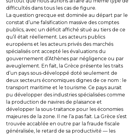
surtout que nous aurions affaire au même type de
difficultés dans tous les cas de figure.
La question grecque est dominée au départ par le
constat d’une falsification massive des comptes
publics, avec un déficit affiché situé au tiers de ce
qu’il était réellement. Les acteurs publics
européens et les acteurs privés des marchés
spécialisés ont accepté les évaluations du
gouvernement d’Athènes par négligence ou par
aveuglement. En fait, la Grèce présente les traits
d’un pays sous-développé doté seulement de
deux secteurs économiques dignes de ce nom : le
transport maritime et le tourisme. Ce pays aurait
pu développer des industries spécialisées comme
la production de navires de plaisance et
développer la sous-traitance pour les économies
majeures de la zone. Il ne l’a pas fait. La Grèce s’est
trouvée accablée en outre par la fraude fiscale
généralisée, le retard de sa productivité — les