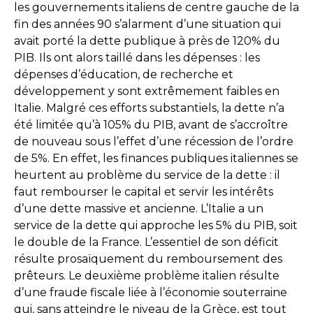
les gouvernements italiens de centre gauche de la
fin des années 90 s’alarment d’une situation qui
avait porté la dette publique à près de 120% du
PIB. Ils ont alors taillé dans les dépenses : les
dépenses d’éducation, de recherche et
développement y sont extrêmement faibles en
Italie. Malgré ces efforts substantiels, la dette n’a
été limitée qu’à 105% du PIB, avant de s’accroître
de nouveau sous l’effet d’une récession de l’ordre
de 5%. En effet, les finances publiques italiennes se
heurtent au problème du service de la dette : il
faut rembourser le capital et servir les intérêts
d’une dette massive et ancienne. L’Italie a un
service de la dette qui approche les 5% du PIB, soit
le double de la France. L’essentiel de son déficit
résulte prosaïquement du remboursement des
prêteurs. Le deuxième problème italien résulte
d’une fraude fiscale liée à l’économie souterraine
qui, sans atteindre le niveau de la Grèce, est tout