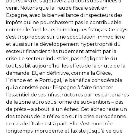
poursuivra et s’aggravera au cours des années à
venir. Notons que la fraude fiscale sévit en
Espagne, avec la bienveillance d’inspecteurs des
impôts qui ne pourchassent pas le contribuable
comme le font leurs homologues français. Ce pays
s’est trop reposé sur une spéculation immobilière
et aussi sur le développement hypertrophié du
secteur financier très rudement atteint par la
crise. Le secteur industriel, pas négligeable du
tout, subit aujourd’hui les effets de la chute de la
demande. Et, en définitive, comme la Grèce,
l’Irlande et le Portugal, le bénéfice considérable
qui a consisté pour l’Espagne à faire financer
l’essentiel de ses infrastructures par les partenaires
de la zone euro sous forme de subventions – pas
de prêts – a abouti à un échec. Cet échec reste un
des tabous de la réflexion sur la crise européenne.
Le cas de l’Italie est à part. Elle s’est montrée
longtemps imprudente et laxiste jusqu’à ce que