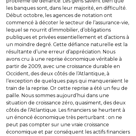
problème de défiance. Les gens savent bien que
les banques sont, dans leur majorité, en difficulté.
Début octobre, les agences de notation ont
commencé à décoter le secteur de l’assurance-vie,
lequel se nourrit d’immobilier, d’obligations
publiques et privées essentiellement et d’actions à
un moindre degré. Cette défiance naturelle est la
résultante d’une erreur d’appréciation. Nous
avons cru à une reprise économique véritable à
partir de 2009, avec une croissance durable en
Occident, des deux côtés de l’Atlantique, à
l’exception de quelques pays qui manqueraient le
train de la reprise. Or cette reprise a été un feu de
paille. Nous sommes aujourd’hui dans une
situation de croissance zéro, quasiment, des deux
côtés de l’Atlantique. Les financiers se heurtent à
un énoncé économique très perturbant : on ne
peut pas compter sur une vraie croissance
économique et par conséquent les actifs financiers