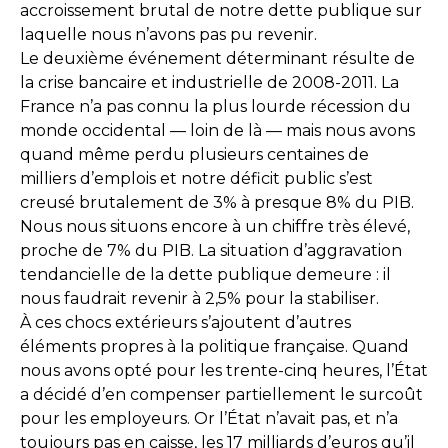
accroissement brutal de notre dette publique sur
laquelle nous n’avons pas pu revenir.
Le deuxième événement déterminant résulte de
la crise bancaire et industrielle de 2008-2011. La
France n’a pas connu la plus lourde récession du
monde occidental — loin de là — mais nous avons
quand même perdu plusieurs centaines de
milliers d’emplois et notre déficit public s’est
creusé brutalement de 3% à presque 8% du PIB.
Nous nous situons encore à un chiffre très élevé,
proche de 7% du PIB. La situation d’aggravation
tendancielle de la dette publique demeure : il
nous faudrait revenir à 2,5% pour la stabiliser.
À ces chocs extérieurs s’ajoutent d’autres
éléments propres à la politique française. Quand
nous avons opté pour les trente-cinq heures, l’État
a décidé d’en compenser partiellement le surcoût
pour les employeurs. Or l’État n’avait pas, et n’a
toujours pas en caisse, les 17 milliards d’euros qu’il