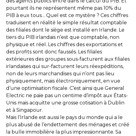
des agents publics entre dans le calcul du PIB. Et
pourtant ils ne représentent même pas 10% du
PIB à eux tous… Quel est ce mystère ? Ces chiffres
traduisent en réalité le simple résultat comptable
des filiales dont le siège est installé en Irlande. Le
tiers du PIB irlandais n’est que comptable, non
physique et réel. Les chiffres des exportations et
des profits sont donc faussés. Les filiales
extérieures des groupes sous-facturent aux filiales
irlandaises qui sur-facturent leurs réexpéditions,
non de leurs marchandises qui n’ont pas lieu
physiquement, mais électroniquement, en vue
d’une optimisation fiscale. C’est ainsi que General
Electric ne paie pas un centime d’impôt aux États-
Unis mais acquitte une grosse cotisation à Dublin
et à Singapour.
Mais l’Irlande est aussi le pays du monde qui a le
plus abusé de l’endettement des ménages et créé
la bulle immobilière la plus impressionnante. Sa