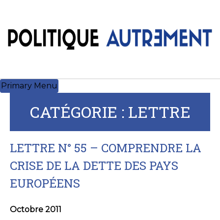
Skip
to
content
Primary Menu
CATÉGORIE :
LETTRE
LETTRE N° 55 – COMPRENDRE LA
CRISE DE LA DETTE DES PAYS
EUROPÉENS
Octobre 2011