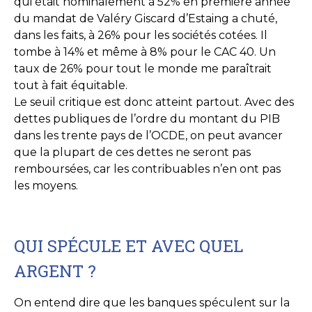
qui était nominalement à 52% en première année
du mandat de Valéry Giscard d’Estaing a chuté,
dans les faits, à 26% pour les sociétés cotées. Il
tombe à 14% et même à 8% pour le CAC 40. Un
taux de 26% pour tout le monde me paraîtrait
tout à fait équitable.
Le seuil critique est donc atteint partout. Avec des
dettes publiques de l’ordre du montant du PIB
dans les trente pays de l’OCDE, on peut avancer
que la plupart de ces dettes ne seront pas
remboursées, car les contribuables n’en ont pas
les moyens.
QUI SPÉCULE ET AVEC QUEL
ARGENT ?
On entend dire que les banques spéculent sur la