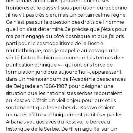
des soldats américains gardaient encore ses
frontières et le pays vit sous perfusion européenne
; il ne vit pas très bien, mais un certain calme règne.
Ce n’est pas sur la question des droits de l’homme
que l’on s’est déterminé. Je précise que j’étais pour
ma part engagé du côté bosniaque et que j’ai pris
parti pour le cosmopolitisme de la Bosnie
multiethnique, mais je rappelle au passage une
vérité factuelle bien peu connue. Les termes de «
purification ethnique » – qui ont pris force de
formulation juridique aujourd’hui –, apparaissent
dans un mémorandum de l’Académie des sciences
de Belgrade en 1986-1987 pour désigner une
situation que les nationalistes serbes redoutaient
au Kosovo. C’était un vieil enjeu pour eux et ils
soutenaient que les Serbes du Kosovo étaient
menacés d’être « ethniquement purifiés » par les
Albanais yougoslaves du Kosovo, le berceau
historique de la Serbie. De fil en aiguille, sur un