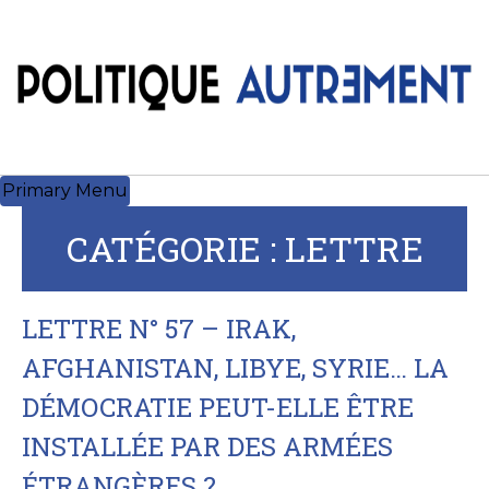
Skip
to
content
Primary Menu
CATÉGORIE :
LETTRE
LETTRE N° 57 – IRAK,
AFGHANISTAN, LIBYE, SYRIE… LA
DÉMOCRATIE PEUT-ELLE ÊTRE
INSTALLÉE PAR DES ARMÉES
ÉTRANGÈRES ?