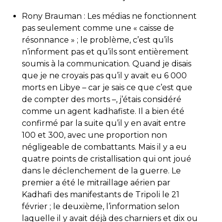
Rony Brauman : Les médias ne fonctionnent
pas seulement comme une « caisse de
résonnance » ; le problème, c’est qu’ils
n’informent pas et qu’ils sont entièrement
soumis à la communication. Quand je disais
que je ne croyais pas qu’il y avait eu 6 000
morts en Libye – car je sais ce que c’est que
de compter des morts –, j’étais considéré
comme un agent kadhafiste. Il a bien été
confirmé par la suite qu’il y en avait entre
100 et 300, avec une proportion non
négligeable de combattants. Mais il y a eu
quatre points de cristallisation qui ont joué
dans le déclenchement de la guerre. Le
premier a été le mitraillage aérien par
Kadhafi des manifestants de Tripoli le 21
février ; le deuxième, l’information selon
laquelle il y avait déjà des charniers et dix ou