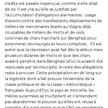
inédite est passée inaperçue, comme si elle allait
de soi. Il est vrai qu’elle se justifiait par
l’accumulation d’allégations alarmantes : usage
d’avions contre des manifestants, déploiements de
milliers de mercenaires dopés au Viagra, déjà
coupables de milliers de morts et de viols,
colonnes de chars marchant sur Benghazi pour
exterminer les insurgés et leurs complices… S’il est
avéré que la répression avait fait dès le début mars
plusieurs dizaines de morts et que des chars
avaient pénétré dans Benghazi (d’où ils avaient été
repoussés par les insurgés), le reste des allégations
reste à prouver. Cette précipitation en dit long sur
la légèreté dont a fait preuve l’ensemble de la
classe politique et de la classe « éditocratique »
françaises. Aujourd’hui, le pays se morcelle, les
milices surarmées se multiplient et n’entendent
pas abandonner le pouvoir qu’elles ont réussi à
prendre, d’autant moins que le CNT ne représente