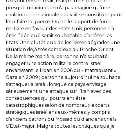
Unis ont envahi l’Irak, malgré une opposition
presque unanime, on n’a pas imaginé qu’une
coalition internationale pouvait se constituer pour
leur faire la guerre. Outre le rapport de force
militaire en faveur des États-Unis, personne n’a
émis l’idée qu’il serait souhaitable d’arrêter les
États-Unis plutôt que de les laisser dégrader une
situation déjà très complexe au Proche-Orient.
De la même manière, personne n’a souhaité
engager une action militaire contre Israël
envahissant le Liban en 2006 ou « matraquant »
Gaza en 2009 ; personne aujourd’hui ne souhaite
s’attaquer à Israël, lorsque ce pays envisage
sérieusement une attaque sur l’Iran avec des
conséquences qui pourraient être
catastrophiques selon de nombreux experts
stratégiques israéliens eux-mêmes, y compris
d’anciens patrons du Mossad ou d’anciens chefs
d’État-major. Malgré toutes les critiques que je