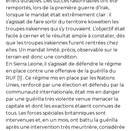
effets durables. Des succès raisonnables ont été
remportés, lors de la première guerre d’Irak,
lorsque le mandat était extrêmement clair : il
s’agissait de faire sortir du territoire koweitien les
troupes irakiennes qui s’y trouvaient. L’objectif était
facile à cerner et le résultat simple à constater, dès
que les troupes irakiennes furent rentrées chez
elles. Un mandat limité, précis, observable sur le
terrain est donc une condition.
En Sierra Leone, il s’agissait de défendre le régime
en place contre une offensive de la guérilla du
RUF [1] . Ce régime mis en place par les Nations
Unies, renforcé par une élection et défendu par la
communauté internationale, était mis en danger
par une guérilla très violente venue menacer la
capitale et dont les exactions étaient connues de
tous. Les forces spéciales britanniques sont
intervenues et, en un mois, ont battu la guérilla
après une intervention très meurtrière, considérée