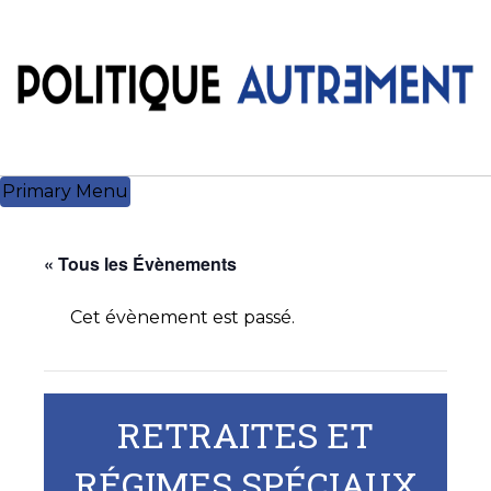
Skip
to
content
Primary Menu
« Tous les Évènements
Cet évènement est passé.
RETRAITES ET
RÉGIMES SPÉCIAUX