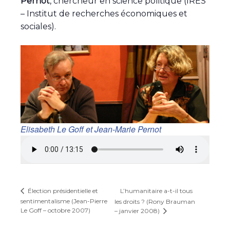
Pernot
, chercheur en science politique (IRES
– Institut de recherches économiques et
sociales).
Elisabeth Le Goff et Jean-Marie Pernot
L’humanitaire a-t-il tous
Élection présidentielle et
sentimentalisme (Jean-Pierre
les droits ? (Rony Brauman
Le Goff – octobre 2007)
– janvier 2008)