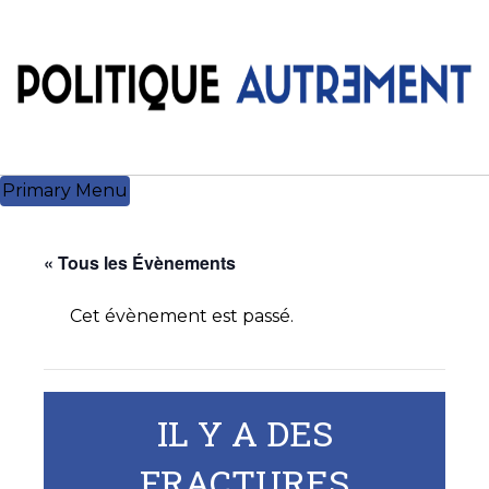
Skip
to
content
Primary Menu
« Tous les Évènements
Cet évènement est passé.
IL Y A DES
FRACTURES