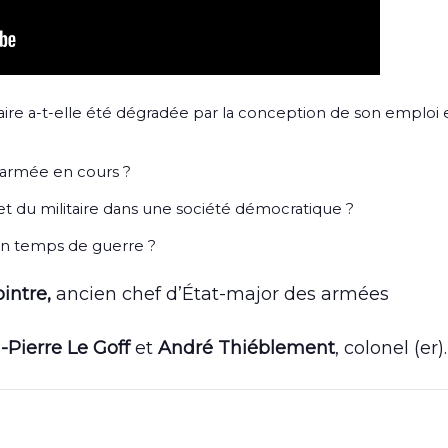
aire a-t-elle été dégradée par la conception de son emploi 
l’armée en cours ?
et du militaire dans une société démocratique ?
 en temps de guerre ?
ointre
,
ancien chef d’État-major des armées
-Pierre Le Goff
et
André Thiéblement
, colonel (er).