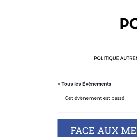
Skip
to
content
POLITIQUE AUTR
« Tous les Évènements
Cet évènement est passé.
FACE AUX ME