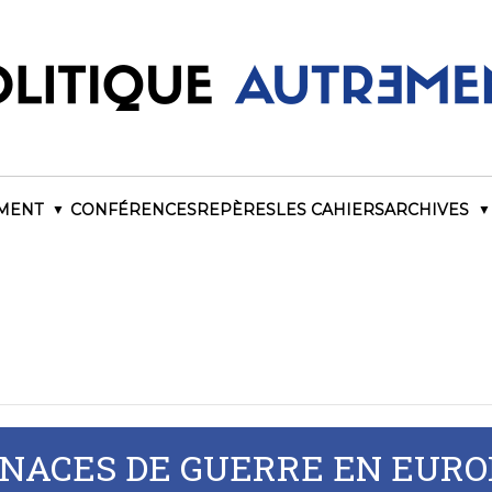
EMENT
CONFÉRENCES
REPÈRES
LES CAHIERS
ARCHIVES
NACES DE GUERRE EN EUROP