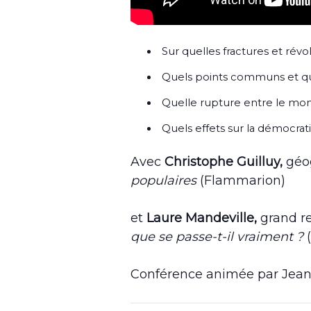
Sur quelles fractures et révo
Quels points communs et quel
Quelle rupture entre le mond
Quels effets sur la démocrat
Avec
Christophe Guilluy,
géog
populaires
(Flammarion)
et
Laure Mandeville,
grand re
que se passe-t-il vraiment ?
Conférence animée par Jean-