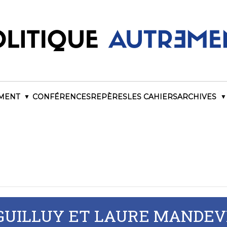
EMENT
CONFÉRENCES
REPÈRES
LES CAHIERS
ARCHIVES
GUILLUY ET LAURE MANDEVIL