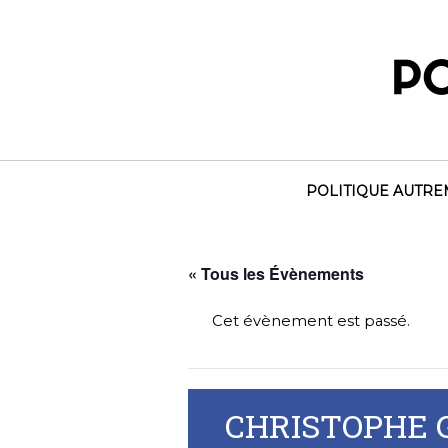
Skip
to
content
POLITIQUE AUTR
« Tous les Évènements
Cet évènement est passé.
CHRISTOPHE 