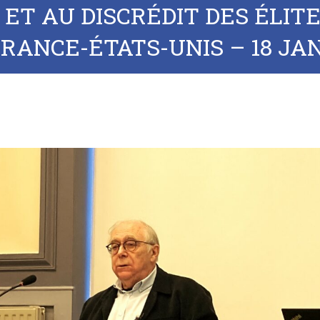
 ET AU DISCRÉDIT DES ÉLIT
FRANCE-ÉTATS-UNIS – 18 JAN