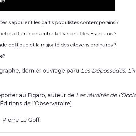
ltes s’appuient les partis populistes contemporains ?
les différences entre la France et les États-Unis ?
e politique et la majorité des citoyens ordinaires ?
ie?
raphe, dernier ouvrage paru
Les Dépossédés. L’in
porter au Figaro, auteur de
Les révoltés de l’Oc
(Éditions de l’Observatoire).
Pierre Le Goff.